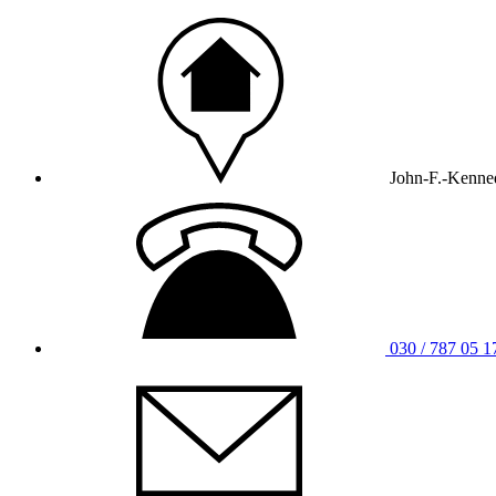
John-F.-Kenned
030 / 787 05 1