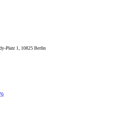
y-Platz 1, 10825 Berlin
76