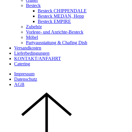
Gläser
Besteck
Besteck CHIPPENDALE
Besteck MEDAN, Hepp
Besteck EMPIRE
Zubehör
Vorlege- und Anrichte-Besteck
Möbel
Partyausstattung & Chafing Dish
Versandkosten
Lieferbedingungen
KONTAKT/ANFAHRT
Catering
Impressum
Datenschutz
AGB