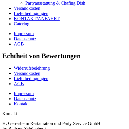
Partyausstattung & Chafing Dish
Versandkosten
Lieferbedingungen
KONTAKT/ANFAHRT
Catering
Impressum
Datenschutz
AGB
Echtheit von Bewertungen
Widerrufsbelehrung
Versandkosten
Lieferbedingungen
AGB
Impressum
Datenschutz
Kontakt
Kontakt
H. Gerresheim Restauration und Party-Service GmbH
Im Rathaus Schöneberg