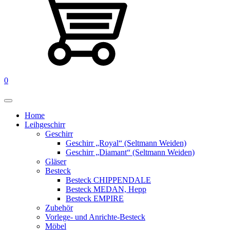
0
Home
Leihgeschirr
Geschirr
Geschirr „Royal“ (Seltmann Weiden)
Geschirr „Diamant“ (Seltmann Weiden)
Gläser
Besteck
Besteck CHIPPENDALE
Besteck MEDAN, Hepp
Besteck EMPIRE
Zubehör
Vorlege- und Anrichte-Besteck
Möbel