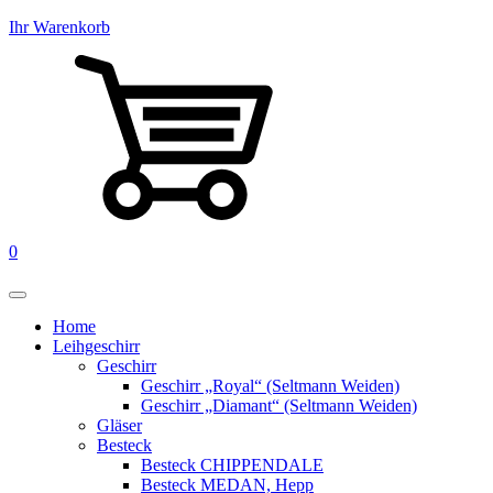
Ihr Warenkorb
0
Home
Leihgeschirr
Geschirr
Geschirr „Royal“ (Seltmann Weiden)
Geschirr „Diamant“ (Seltmann Weiden)
Gläser
Besteck
Besteck CHIPPENDALE
Besteck MEDAN, Hepp