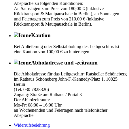
Absprache zu folgenden Konditionen:
An Samstagen zum Preis von 180,00 € (inklusive
Rücktransport & Mautpauschale in Berlin ), an Sonntagen
und Feiertagen zum Preis von 210,00 € (inklusive
Rücktransport & Mautpauschale in Berlin).
Kaution
Bei Anlieferung oder Selbstabholung des Leihgeschirrs ist
eine Kaution von 100,00 € zu hinterlegen.
Abholadresse und -zeitraum
Die Abholadresse für das Leihgeschirr: Ratskeller Schöneberg
im Rathaus Schöneberg John-F.-Kennedy-Platz 1, 10825
Berlin
(Tel. 030 7828326)
Zugang: Straße am Rathaus / Portal 3
Der Abholzeitraum:
Mo-Fr: 08:00 – 16:00 Uhr,
an Wochenenden und Feiertagen nach telefonischer
Absprache.
Widerrufsbelehrung