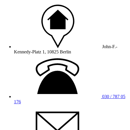
John-F.-
Kennedy-Platz 1, 10825 Berlin
030 / 787 05
176