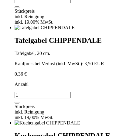
CHIPPENDALE
Menge
Stückpreis
inkl. Reinigung
inkl. 19,00% MwSt.
Tafelgabel CHIPPENDALE
Tafelgabel, 20 cm.
Kaufpreis bei Verlust (inkl. MwSt.): 3,50 EUR
0,36
€
Anzahl
Tafelgabel
CHIPPENDALE
Menge
Stückpreis
inkl. Reinigung
inkl. 19,00% MwSt.
Kuchengabel CHIPPENDALE