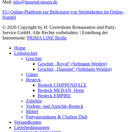
Mail:
info@tausend-tassen.de
EU-Online-Plattform zur Beilegung von Streitigkeiten im Online-
Handel
© 2026 Copyright by H. Gerresheim Restauration und Party-
Service GmbH. Alle Rechte vorbehalten. | Erstellung der
Internetseite:
PRIMA LINE Berlin
Home
Leihgeschirr
Geschirr
Geschirr „Royal“ (Seltmann Weiden)
Geschirr „Diamant“ (Seltmann Weiden)
Gläser
Besteck
Besteck CHIPPENDALE
Besteck MEDAN, Hepp
Besteck EMPIRE
Zubehör
Vorlege- und Anrichte-Besteck
Möbel
Partyausstattung & Chafing Dish
Versandkosten
Lieferbedingungen