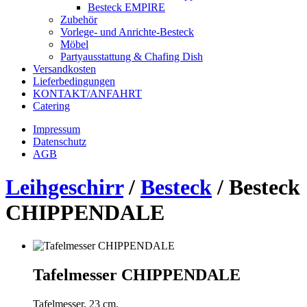
Besteck EMPIRE
Zubehör
Vorlege- und Anrichte-Besteck
Möbel
Partyausstattung & Chafing Dish
Versandkosten
Lieferbedingungen
KONTAKT/ANFAHRT
Catering
Impressum
Datenschutz
AGB
Leihgeschirr
/
Besteck
/
Besteck
CHIPPENDALE
Tafelmesser CHIPPENDALE
Tafelmesser, 23 cm.