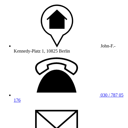
John-F.-
Kennedy-Platz 1, 10825 Berlin
030 / 787 05
176