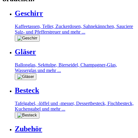
Geschirr
Kaffeetassen, Teller, Zuckerdosen, Sahnekännchen, Sauciere
Salz- und Pfefferstreuer und mehr ...
Gläser
Ballonglas, Sekttulpe, Bierseidel, Champagner-Glas,
Wasserglas und mehr ...
Besteck
Tafelgabel, -löffel und -messer, Dessertbesteck, Fischbesteck,
Kuchengabel und mehr ...
Zubehör