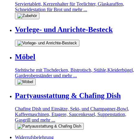
Serviertablett, Kerzenhalter für Teelichter, Glaskaraffen,
Schneidestation für Brot und mehr ...
Vorlege- und Anrichte-Besteck
Möbel
Stehtische mit Tischdecken, Bistrotisch, Stühle,Kleiderbügel,
Garderobenständer und mehr ...
Partyausstattung & Chafing Dish
Chafing Dish und Einsätze, Sekt- und Champagner-Bowl,
Kaffeemaschinen, Etagere, Saucenkessel, Suppenstation,
Gasgrill und mehr ...
Widerrufsbelehrung