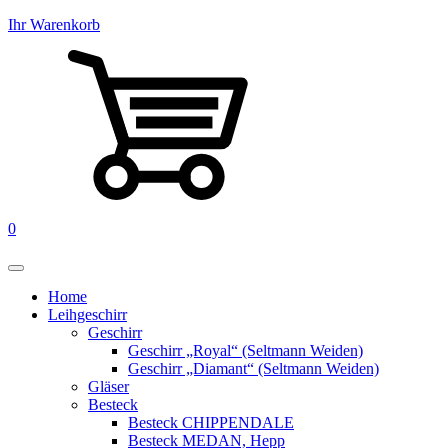
Ihr Warenkorb
0
Home
Leihgeschirr
Geschirr
Geschirr „Royal“ (Seltmann Weiden)
Geschirr „Diamant“ (Seltmann Weiden)
Gläser
Besteck
Besteck CHIPPENDALE
Besteck MEDAN, Hepp