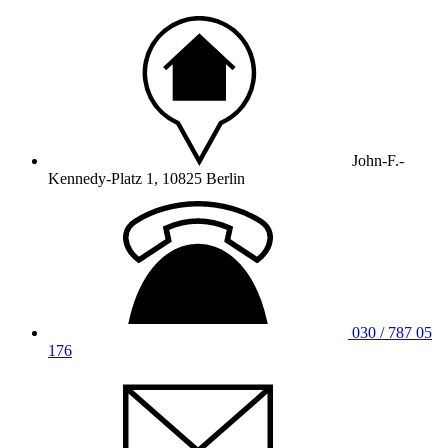
John-F.-
Kennedy-Platz 1, 10825 Berlin
030 / 787 05
176