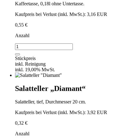
Kaffeetasse, 0,18l ohne Untertasse.
Kaufpreis bei Verlust (inkl. MwSt.): 3,16 EUR
0,55
€
Anzahl
Kaffeetasse
"Diamant"
ohne
Stückpreis
Untertasse
inkl. Reinigung
Menge
inkl. 19,00% MwSt.
Salatteller „Diamant“
Salatteller, tief, Durchmesser 20 cm.
Kaufpreis bei Verlust (inkl. MwSt.): 3,92 EUR
0,32
€
Anzahl