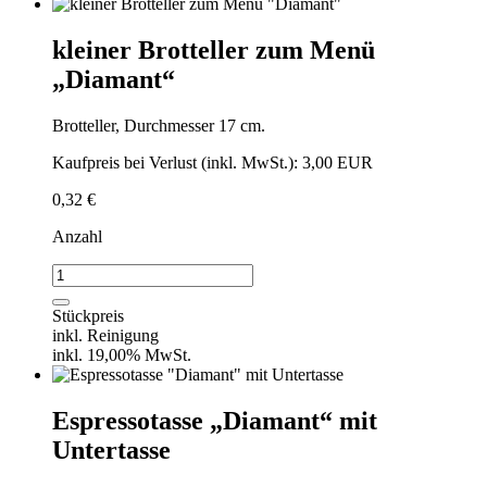
kleiner Brotteller zum Menü
„Diamant“
Brotteller, Durchmesser 17 cm.
Kaufpreis bei Verlust (inkl. MwSt.): 3,00 EUR
0,32
€
Anzahl
kleiner
Brotteller
zum
Stückpreis
Menü
inkl. Reinigung
"Diamant"
inkl. 19,00% MwSt.
Menge
Espressotasse „Diamant“ mit
Untertasse