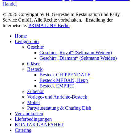
Handel
© 2026 Copyright by H. Gerresheim Restauration und Party-
Service GmbH. Alle Rechte vorbehalten. | Erstellung der
Internetseite:
PRIMA LINE Berlin
Home
Leihgeschirr
Geschirr
Geschirr „Royal“ (Seltmann Weiden)
Geschirr „Diamant“ (Seltmann Weiden)
Gläser
Besteck
Besteck CHIPPENDALE
Besteck MEDAN, Hepp
Besteck EMPIRE
Zubehör
Vorlege- und Anrichte-Besteck
Möbel
Partyausstattung & Chafing Dish
Versandkosten
Lieferbedingungen
KONTAKT/ANFAHRT
Catering