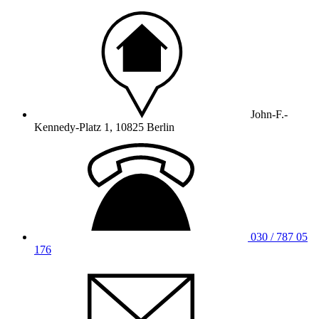
John-F.-
Kennedy-Platz 1, 10825 Berlin
030 / 787 05
176