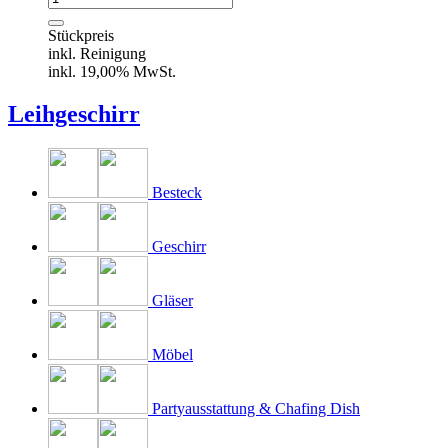
"Diamant"
Menge
Stückpreis
inkl. Reinigung
inkl. 19,00% MwSt.
Leihgeschirr
Besteck
Geschirr
Gläser
Möbel
Partyausstattung & Chafing Dish