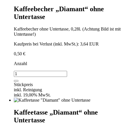
Kaffeebecher „Diamant“ ohne
Untertasse
Kaffeebecher ohne Untertasse, 0,28l. (Achtung Bild ist mit
Untertasse!)
Kaufpreis bei Verlust (inkl. MwSt.): 3,64 EUR
0,50
€
Anzahl
Kaffeebecher
"Diamant"
ohne
Stückpreis
Untertasse
inkl. Reinigung
Menge
inkl. 19,00% MwSt.
Kaffeetasse „Diamant“ ohne
Untertasse