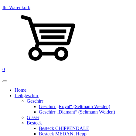
Ihr Warenkorb
0
Home
Leihgeschirr
Geschirr
Geschirr „Royal“ (Seltmann Weiden)
Geschirr „Diamant“ (Seltmann Weiden)
Gläser
Besteck
Besteck CHIPPENDALE
Besteck MEDAN, Hepp