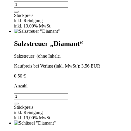
Salatteller
"Diamant"
Menge
Stückpreis
inkl. Reinigung
inkl. 19,00% MwSt.
Salzstreuer „Diamant“
Salzstreuer (ohne Inhalt).
Kaufpreis bei Verlust (inkl. MwSt.): 3,56 EUR
0,50
€
Anzahl
Salzstreuer
"Diamant"
Menge
Stückpreis
inkl. Reinigung
inkl. 19,00% MwSt.