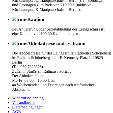
Rücktransport & Mautpauschale in Berlin ), an Sonntagen
und Feiertagen zum Preis von 210,00 € (inklusive
Rücktransport & Mautpauschale in Berlin).
Kaution
Bei Anlieferung oder Selbstabholung des Leihgeschirrs ist
eine Kaution von 100,00 € zu hinterlegen.
Abholadresse und -zeitraum
Die Abholadresse für das Leihgeschirr: Ratskeller Schöneberg
im Rathaus Schöneberg John-F.-Kennedy-Platz 1, 10825
Berlin
(Tel. 030 7828326)
Zugang: Straße am Rathaus / Portal 3
Der Abholzeitraum:
Mo-Fr: 08:00 – 16:00 Uhr,
an Wochenenden und Feiertagen nach telefonischer
Absprache.
Widerrufsbelehrung
Versandkosten
Lieferbedingungen
AGB