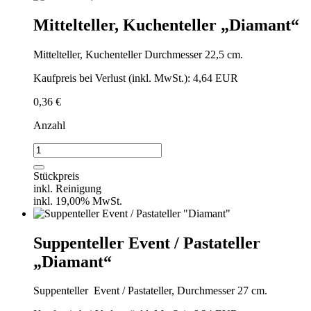
Mittelteller, Kuchenteller „Diamant“
Mittelteller, Kuchenteller Durchmesser 22,5 cm.
Kaufpreis bei Verlust (inkl. MwSt.): 4,64 EUR
0,36
€
Anzahl
Mittelteller,
Kuchenteller
"Diamant"
Stückpreis
Menge
inkl. Reinigung
inkl. 19,00% MwSt.
Suppenteller Event / Pastateller
„Diamant“
Suppenteller
Event / Pastateller, Durchmesser 27 cm.