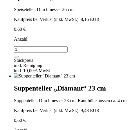
Speiseteller, Durchmesser 26 cm.
Kaufpreis bei Verlust (inkl. MwSt.): 8,16 EUR
0,60
€
Anzahl
Speiseteller
"Diamant"
26
Stückpreis
cm
inkl. Reinigung
Menge
inkl. 19,00% MwSt.
Suppenteller „Diamant“ 23 cm
Suppenteller, Durchmesser 23 cm, Randhöhe aussen ca. 4 cm.
Kaufpreis bei Verlust (inkl. MwSt.): 9,48 EUR
0,60
€