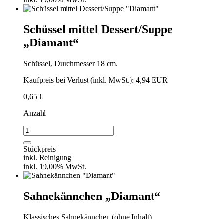
Schüssel mittel Dessert/Suppe
„Diamant“
Schüssel, Durchmesser 18 cm.
Kaufpreis bei Verlust (inkl. MwSt.): 4,94 EUR
0,65
€
Anzahl
Schüssel
mittel
Dessert/Suppe
Stückpreis
"Diamant"
inkl. Reinigung
Menge
inkl. 19,00% MwSt.
Sahnekännchen „Diamant“
Klassisches Sahnekännchen (ohne Inhalt)