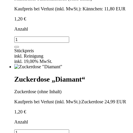
Kaufpreis bei Verlust (inkl. MwSt.): Kännchen: 11,80 EUR
1,20
€
Anzahl
Sahnekännchen
"Diamant"
Menge
Stückpreis
inkl. Reinigung
inkl. 19,00% MwSt.
Zuckerdose „Diamant“
Zuckerdose (ohne Inhalt)
Kaufpreis bei Verlust (inkl. MwSt.):Zuckerdose 24,99 EUR
1,20
€
Anzahl
Zuckerdose