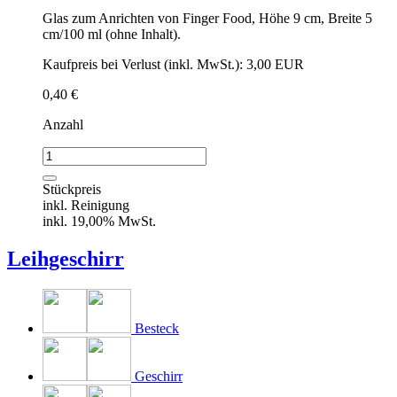
Glas zum Anrichten von Finger Food, Höhe 9 cm, Breite 5
cm/100 ml (ohne Inhalt).
Kaufpreis bei Verlust (inkl. MwSt.): 3,00 EUR
0,40
€
Anzahl
Vorspeisen-
Glas
Menge
Stückpreis
inkl. Reinigung
inkl. 19,00% MwSt.
Leihgeschirr
Besteck
Geschirr