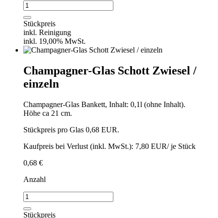
Prosecco-/Weinglas
einzeln
Menge
Stückpreis
inkl. Reinigung
inkl. 19,00% MwSt.
Champagner-Glas Schott Zwiesel /
einzeln
Champagner-Glas Bankett, Inhalt: 0,1l (ohne Inhalt).
Höhe ca 21 cm.
Stückpreis pro Glas 0,68 EUR.
Kaufpreis bei Verlust (inkl. MwSt.): 7,80 EUR/ je Stück
0,68
€
Anzahl
Champagner-
Glas
Schott
Stückpreis