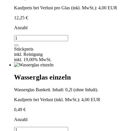
Kaufpreis bei Verlust pro Glas (inkl. MwSt.): 4,00 EUR
12,25
€
Anzahl
Wasserglas
/
VPE
Stückpreis
25
inkl. Reinigung
Stück
inkl. 19,00% MwSt.
Menge
Wasserglas einzeln
Wasserglas Bankett. Inhalt: 0,2l (ohne Inhalt).
Kaufpreis bei Verlust (inkl. MwSt.): 4,00 EUR
0,49
€
Anzahl
Wasserglas