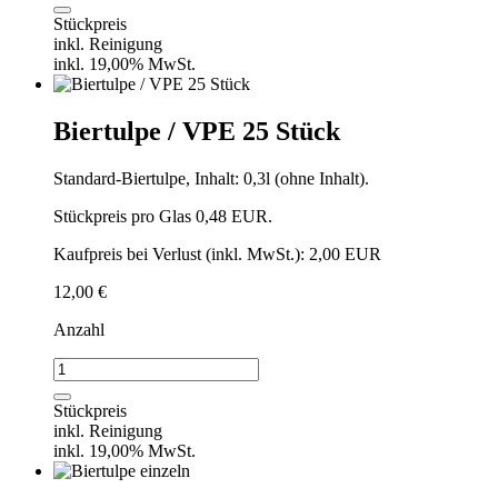
Stückpreis
inkl. Reinigung
inkl. 19,00% MwSt.
Biertulpe / VPE 25 Stück
Standard-Biertulpe, Inhalt: 0,3l (ohne Inhalt).
Stückpreis pro Glas 0,48 EUR.
Kaufpreis bei Verlust (inkl. MwSt.): 2,00 EUR
12,00
€
Anzahl
Biertulpe
/
VPE
Stückpreis
25
inkl. Reinigung
Stück
inkl. 19,00% MwSt.
Menge