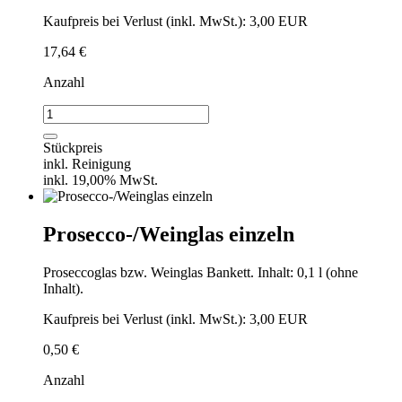
Kaufpreis bei Verlust (inkl. MwSt.): 3,00 EUR
17,64
€
Anzahl
Prosecco-/Weinglas
/
VPE
Stückpreis
36
inkl. Reinigung
Stück
inkl. 19,00% MwSt.
Menge
Prosecco-/Weinglas einzeln
Proseccoglas bzw. Weinglas Bankett. Inhalt: 0,1 l (ohne
Inhalt).
Kaufpreis bei Verlust (inkl. MwSt.): 3,00 EUR
0,50
€
Anzahl