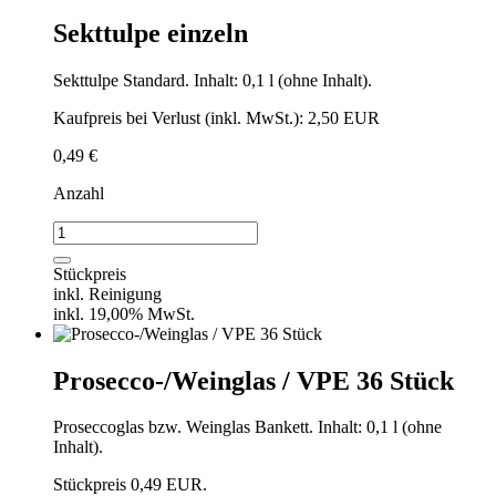
Sekttulpe einzeln
Sekttulpe Standard. Inhalt: 0,1 l (ohne Inhalt).
Kaufpreis bei Verlust (inkl. MwSt.): 2,50 EUR
0,49
€
Anzahl
Sekttulpe
einzeln
Menge
Stückpreis
inkl. Reinigung
inkl. 19,00% MwSt.
Prosecco-/Weinglas / VPE 36 Stück
Proseccoglas bzw. Weinglas Bankett. Inhalt: 0,1 l (ohne
Inhalt).
Stückpreis 0,49 EUR.