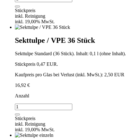
einzeln
Menge
Stückpreis
inkl. Reinigung
inkl. 19,00% MwSt.
Sekttulpe / VPE 36 Stück
Sekttulpe Standard (36 Stück). Inhalt: 0,1 l (ohne Inhalt).
Stückpreis 0,47 EUR.
Kaufpreis pro Glas bei Verlust (inkl. MwSt.): 2,50 EUR
16,92
€
Anzahl
Sekttulpe
/
VPE
Stückpreis
36
inkl. Reinigung
Stück
inkl. 19,00% MwSt.
Menge