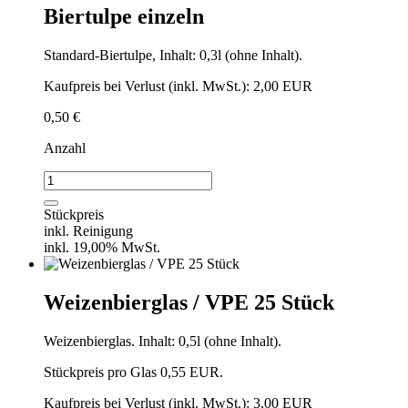
Biertulpe einzeln
Standard-Biertulpe, Inhalt: 0,3l (ohne Inhalt).
Kaufpreis bei Verlust (inkl. MwSt.): 2,00 EUR
0,50
€
Anzahl
Biertulpe
einzeln
Menge
Stückpreis
inkl. Reinigung
inkl. 19,00% MwSt.
Weizenbierglas / VPE 25 Stück
Weizenbierglas. Inhalt: 0,5l (ohne Inhalt).
Stückpreis pro Glas 0,55 EUR.
Kaufpreis bei Verlust (inkl. MwSt.): 3,00 EUR