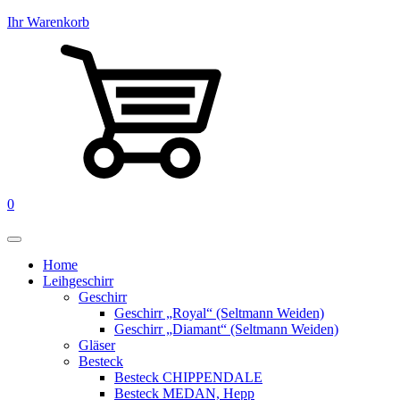
Ihr Warenkorb
0
Home
Leihgeschirr
Geschirr
Geschirr „Royal“ (Seltmann Weiden)
Geschirr „Diamant“ (Seltmann Weiden)
Gläser
Besteck
Besteck CHIPPENDALE
Besteck MEDAN, Hepp