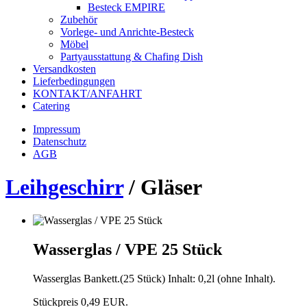
Besteck EMPIRE
Zubehör
Vorlege- und Anrichte-Besteck
Möbel
Partyausstattung & Chafing Dish
Versandkosten
Lieferbedingungen
KONTAKT/ANFAHRT
Catering
Impressum
Datenschutz
AGB
Leihgeschirr
/
Gläser
Wasserglas / VPE 25 Stück
Wasserglas Bankett.(25 Stück) Inhalt: 0,2l (ohne Inhalt).
Stückpreis 0,49 EUR.