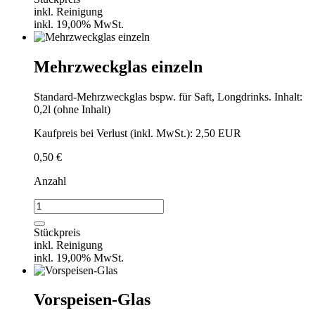
36
inkl. Reinigung
Stück
inkl. 19,00% MwSt.
Menge
Mehrzweckglas einzeln
Standard-Mehrzweckglas bspw. für Saft, Longdrinks. Inhalt:
0,2l (ohne Inhalt)
Kaufpreis bei Verlust (inkl. MwSt.): 2,50 EUR
0,50
€
Anzahl
Mehrzweckglas
einzeln
Menge
Stückpreis
inkl. Reinigung
inkl. 19,00% MwSt.
Vorspeisen-Glas