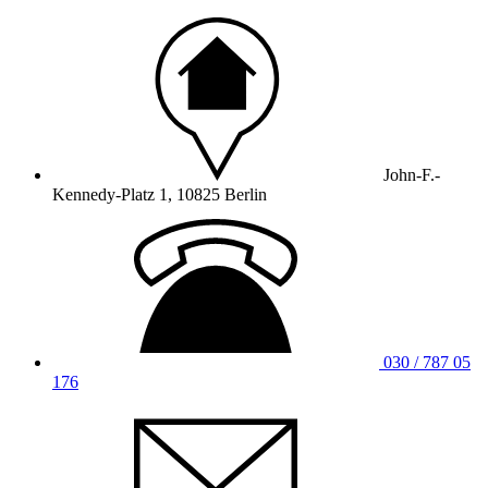
John-F.-
Kennedy-Platz 1, 10825 Berlin
030 / 787 05
176