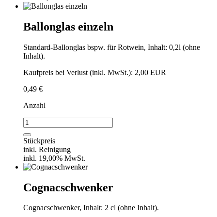
Menge
Ballonglas einzeln
Standard-Ballonglas bspw. für Rotwein, Inhalt: 0,2l (ohne
Inhalt).
Kaufpreis bei Verlust (inkl. MwSt.): 2,00 EUR
0,49
€
Anzahl
Ballonglas
einzeln
Menge
Stückpreis
inkl. Reinigung
inkl. 19,00% MwSt.
Cognacschwenker
Cognacschwenker, Inhalt: 2 cl (ohne Inhalt).