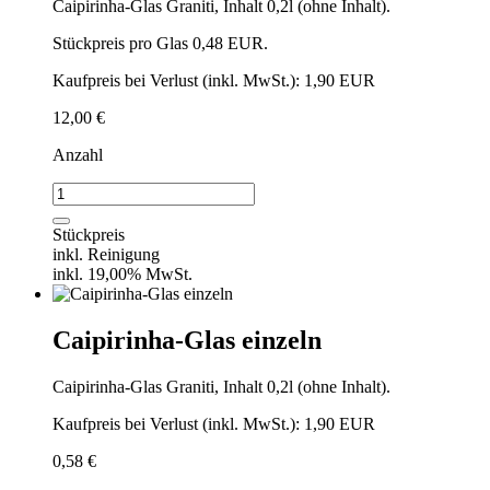
Caipirinha-Glas Graniti, Inhalt 0,2l (ohne Inhalt).
Stückpreis pro Glas 0,48 EUR.
Kaufpreis bei Verlust (inkl. MwSt.): 1,90 EUR
12,00
€
Anzahl
Caipirinha-
Glas
/
Stückpreis
VPE
inkl. Reinigung
25
inkl. 19,00% MwSt.
Stück
Menge
Caipirinha-Glas einzeln
Caipirinha-Glas Graniti, Inhalt 0,2l (ohne Inhalt).
Kaufpreis bei Verlust (inkl. MwSt.): 1,90 EUR
0,58
€