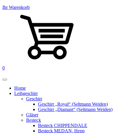
Ihr Warenkorb
0
Home
Leihgeschirr
Geschirr
Geschirr „Royal“ (Seltmann Weiden)
Geschirr „Diamant“ (Seltmann Weiden)
Gläser
Besteck
Besteck CHIPPENDALE
Besteck MEDAN, Hepp