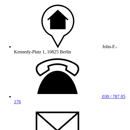
John-F.-
Kennedy-Platz 1, 10825 Berlin
030 / 787 05
176