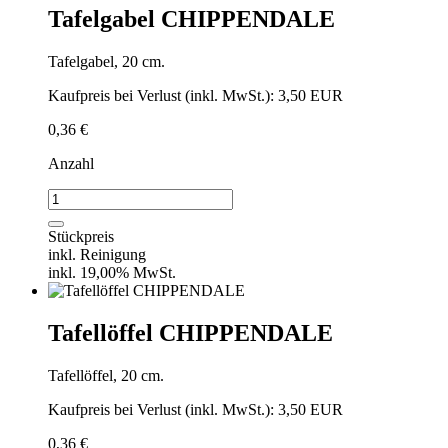
Tafelgabel CHIPPENDALE
Tafelgabel, 20 cm.
Kaufpreis bei Verlust (inkl. MwSt.): 3,50 EUR
0,36
€
Anzahl
Tafelgabel
CHIPPENDALE
Menge
Stückpreis
inkl. Reinigung
inkl. 19,00% MwSt.
Tafellöffel CHIPPENDALE
Tafellöffel, 20 cm.
Kaufpreis bei Verlust (inkl. MwSt.): 3,50 EUR
0,36
€