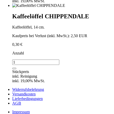
inkl. 19,00% MwSt.
Kaffeelöffel CHIPPENDALE
Kaffeelöffel, 14 cm.
Kaufpreis bei Verlust (inkl. MwSt.): 2,50 EUR
0,30
€
Anzahl
Kaffeelöffel
CHIPPENDALE
Menge
Stückpreis
inkl. Reinigung
inkl. 19,00% MwSt.
Widerrufsbelehrung
Versandkosten
Lieferbedingungen
AGB
Impressum