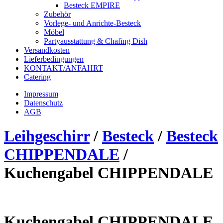
Besteck EMPIRE
Zubehör
Vorlege- und Anrichte-Besteck
Möbel
Partyausstattung & Chafing Dish
Versandkosten
Lieferbedingungen
KONTAKT/ANFAHRT
Catering
Impressum
Datenschutz
AGB
Leihgeschirr
/
Besteck
/
Besteck
CHIPPENDALE
/
Kuchengabel CHIPPENDALE
Kuchengabel CHIPPENDALE