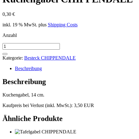
0,30
€
inkl. 19 % MwSt.
plus
Shipping Costs
Anzahl
Kuchengabel
CHIPPENDALE
Menge
Kategorie:
Besteck CHIPPENDALE
Beschreibung
Beschreibung
Kuchengabel, 14 cm.
Kaufpreis bei Verlust (inkl. MwSt.): 3,50 EUR
Ähnliche Produkte