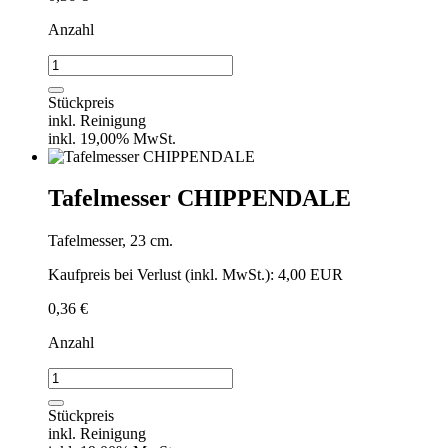
Anzahl
Tafellöffel
CHIPPENDALE
Menge
Stückpreis
inkl. Reinigung
inkl. 19,00% MwSt.
Tafelmesser CHIPPENDALE
Tafelmesser, 23 cm.
Kaufpreis bei Verlust (inkl. MwSt.): 4,00 EUR
0,36
€
Anzahl
Tafelmesser
CHIPPENDALE
Menge
Stückpreis
inkl. Reinigung