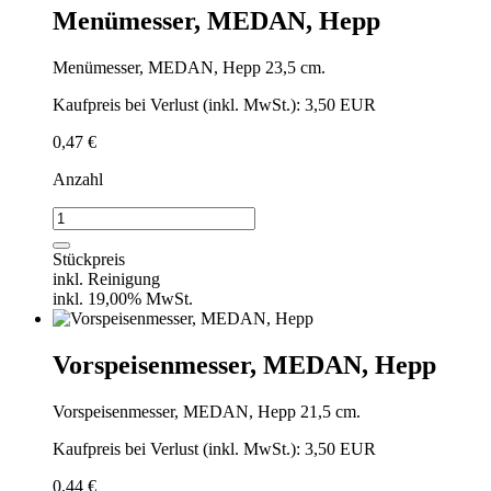
Menümesser, MEDAN, Hepp
Menümesser, MEDAN, Hepp 23,5 cm.
Kaufpreis bei Verlust (inkl. MwSt.): 3,50 EUR
0,47
€
Anzahl
Menümesser,
MEDAN,
Hepp
Stückpreis
Menge
inkl. Reinigung
inkl. 19,00% MwSt.
Vorspeisenmesser, MEDAN, Hepp
Vorspeisenmesser, MEDAN, Hepp 21,5 cm.
Kaufpreis bei Verlust (inkl. MwSt.): 3,50 EUR
0,44
€