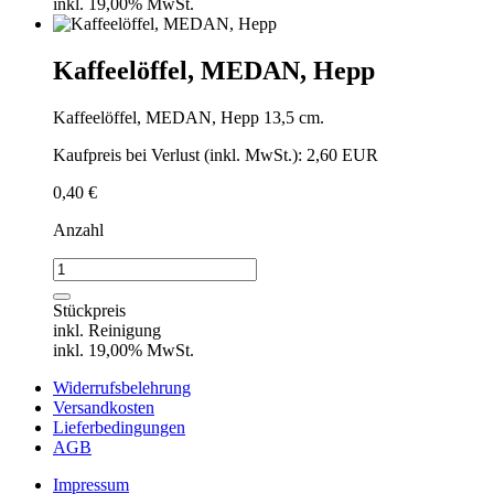
inkl. 19,00% MwSt.
Kaffeelöffel, MEDAN, Hepp
Kaffeelöffel, MEDAN, Hepp 13,5 cm.
Kaufpreis bei Verlust (inkl. MwSt.): 2,60 EUR
0,40
€
Anzahl
Kaffeelöffel,
MEDAN,
Hepp
Stückpreis
Menge
inkl. Reinigung
inkl. 19,00% MwSt.
Widerrufsbelehrung
Versandkosten
Lieferbedingungen
AGB
Impressum