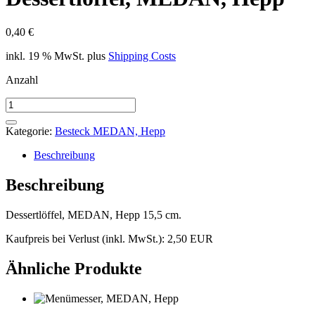
0,40
€
inkl. 19 % MwSt.
plus
Shipping Costs
Anzahl
Dessertlöffel,
MEDAN,
Hepp
Kategorie:
Besteck MEDAN, Hepp
Menge
Beschreibung
Beschreibung
Dessertlöffel, MEDAN, Hepp 15,5 cm.
Kaufpreis bei Verlust (inkl. MwSt.): 2,50 EUR
Ähnliche Produkte