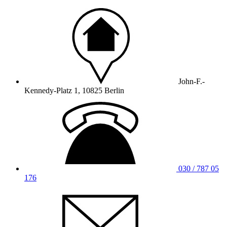
John-F.-
Kennedy-Platz 1, 10825 Berlin
030 / 787 05
176