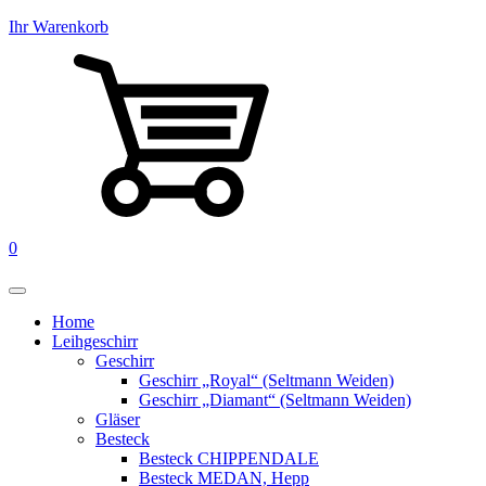
Ihr Warenkorb
0
Home
Leihgeschirr
Geschirr
Geschirr „Royal“ (Seltmann Weiden)
Geschirr „Diamant“ (Seltmann Weiden)
Gläser
Besteck
Besteck CHIPPENDALE
Besteck MEDAN, Hepp