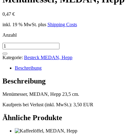
0,47
€
inkl. 19 % MwSt.
plus
Shipping Costs
Anzahl
Menümesser,
MEDAN,
Hepp
Kategorie:
Besteck MEDAN, Hepp
Menge
Beschreibung
Beschreibung
Menümesser, MEDAN, Hepp 23,5 cm.
Kaufpreis bei Verlust (inkl. MwSt.): 3,50 EUR
Ähnliche Produkte