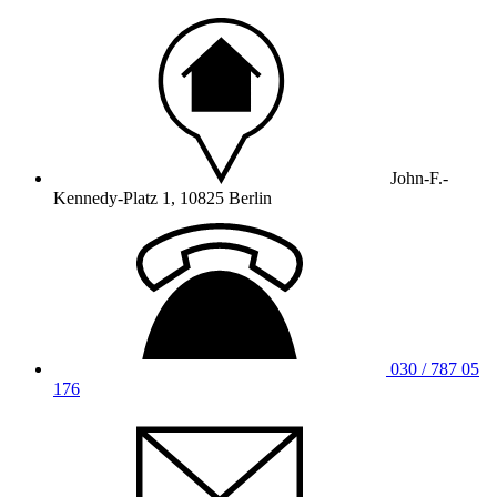
John-F.-
Kennedy-Platz 1, 10825 Berlin
030 / 787 05
176