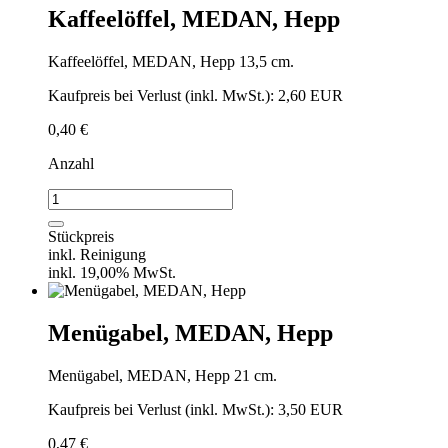
Kaffeelöffel, MEDAN, Hepp
Kaffeelöffel, MEDAN, Hepp 13,5 cm.
Kaufpreis bei Verlust (inkl. MwSt.): 2,60 EUR
0,40
€
Anzahl
Kaffeelöffel,
MEDAN,
Hepp
Stückpreis
Menge
inkl. Reinigung
inkl. 19,00% MwSt.
Menügabel, MEDAN, Hepp
Menügabel, MEDAN, Hepp 21 cm.
Kaufpreis bei Verlust (inkl. MwSt.): 3,50 EUR
0,47
€