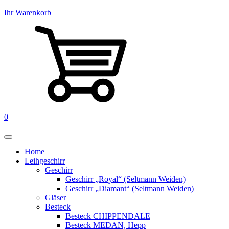
Ihr Warenkorb
0
Home
Leihgeschirr
Geschirr
Geschirr „Royal“ (Seltmann Weiden)
Geschirr „Diamant“ (Seltmann Weiden)
Gläser
Besteck
Besteck CHIPPENDALE
Besteck MEDAN, Hepp