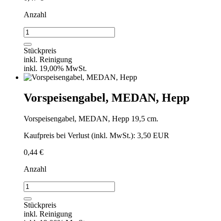
Anzahl
Menügabel,
MEDAN,
Hepp
Stückpreis
Menge
inkl. Reinigung
inkl. 19,00% MwSt.
Vorspeisengabel, MEDAN, Hepp
Vorspeisengabel, MEDAN, Hepp 19,5 cm.
Kaufpreis bei Verlust (inkl. MwSt.): 3,50 EUR
0,44
€
Anzahl
Vorspeisengabel,
MEDAN,
Hepp
Stückpreis
Menge
inkl. Reinigung