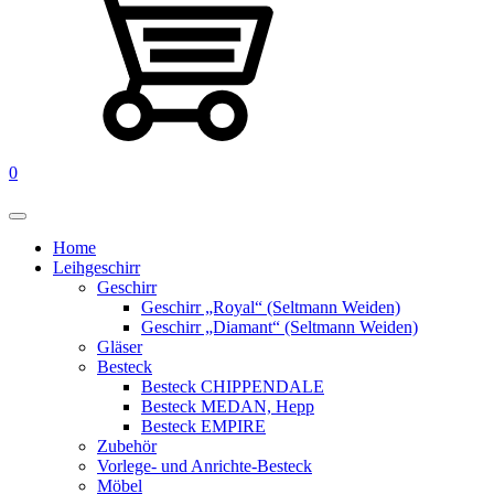
0
Home
Leihgeschirr
Geschirr
Geschirr „Royal“ (Seltmann Weiden)
Geschirr „Diamant“ (Seltmann Weiden)
Gläser
Besteck
Besteck CHIPPENDALE
Besteck MEDAN, Hepp
Besteck EMPIRE
Zubehör
Vorlege- und Anrichte-Besteck
Möbel