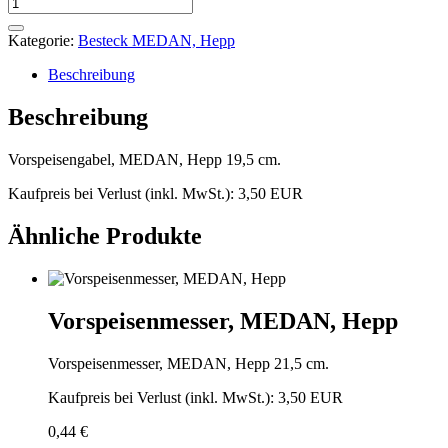
Vorspeisengabel,
MEDAN,
Hepp
Kategorie:
Besteck MEDAN, Hepp
Menge
Beschreibung
Beschreibung
Vorspeisengabel, MEDAN, Hepp 19,5 cm.
Kaufpreis bei Verlust (inkl. MwSt.): 3,50 EUR
Ähnliche Produkte
Vorspeisenmesser, MEDAN, Hepp
Vorspeisenmesser, MEDAN, Hepp 21,5 cm.
Kaufpreis bei Verlust (inkl. MwSt.): 3,50 EUR
0,44
€