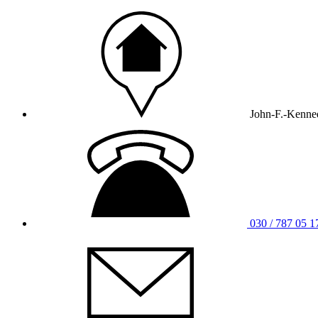
John-F.-Kenned
030 / 787 05 1