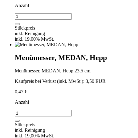
Anzahl
Vorspeisenmesser,
MEDAN,
Hepp
Stückpreis
Menge
inkl. Reinigung
inkl. 19,00% MwSt.
Menümesser, MEDAN, Hepp
Menümesser, MEDAN, Hepp 23,5 cm.
Kaufpreis bei Verlust (inkl. MwSt.): 3,50 EUR
0,47
€
Anzahl
Menümesser,
MEDAN,
Hepp
Stückpreis
Menge
inkl. Reinigung
inkl. 19,00% MwSt.