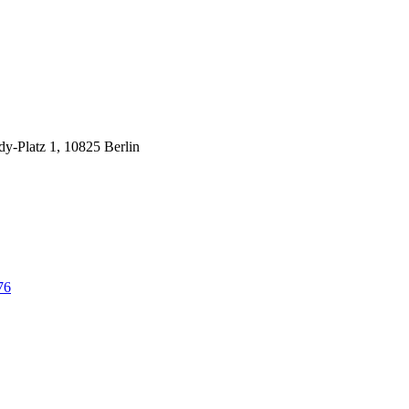
y-Platz 1, 10825 Berlin
76