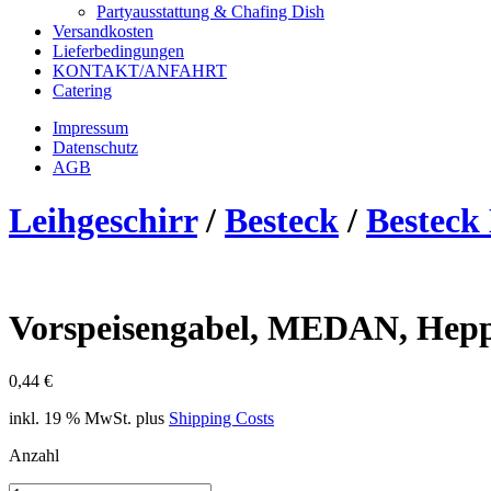
Partyausstattung & Chafing Dish
Versandkosten
Lieferbedingungen
KONTAKT/ANFAHRT
Catering
Impressum
Datenschutz
AGB
Leihgeschirr
/
Besteck
/
Bestec
Vorspeisengabel, MEDAN, Hep
0,44
€
inkl. 19 % MwSt.
plus
Shipping Costs
Anzahl