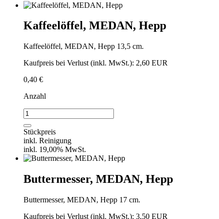
Kaffeelöffel, MEDAN, Hepp
Kaffeelöffel, MEDAN, Hepp 13,5 cm.
Kaufpreis bei Verlust (inkl. MwSt.): 2,60 EUR
0,40
€
Anzahl
Kaffeelöffel,
MEDAN,
Hepp
Stückpreis
Menge
inkl. Reinigung
inkl. 19,00% MwSt.
Buttermesser, MEDAN, Hepp
Buttermesser, MEDAN, Hepp 17 cm.
Kaufpreis bei Verlust (inkl. MwSt.): 3,50 EUR