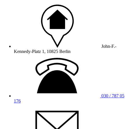
John-F.-
Kennedy-Platz 1, 10825 Berlin
030 / 787 05
176