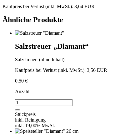
Kaufpreis bei Verlust (inkl. MwSt.): 3,64 EUR
Ähnliche Produkte
Salzstreuer „Diamant“
Salzstreuer (ohne Inhalt).
Kaufpreis bei Verlust (inkl. MwSt.): 3,56 EUR
0,50
€
Anzahl
Salzstreuer
"Diamant"
Menge
Stückpreis
inkl. Reinigung
inkl. 19,00% MwSt.