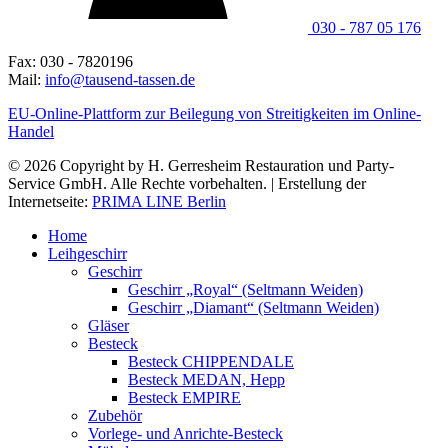
030 - 787 05 176
Fax: 030 - 7820196
Mail:
info@tausend-tassen.de
EU-Online-Plattform zur Beilegung von Streitigkeiten im Online-
Handel
© 2026 Copyright by H. Gerresheim Restauration und Party-
Service GmbH. Alle Rechte vorbehalten. | Erstellung der
Internetseite:
PRIMA LINE Berlin
Home
Leihgeschirr
Geschirr
Geschirr „Royal“ (Seltmann Weiden)
Geschirr „Diamant“ (Seltmann Weiden)
Gläser
Besteck
Besteck CHIPPENDALE
Besteck MEDAN, Hepp
Besteck EMPIRE
Zubehör
Vorlege- und Anrichte-Besteck