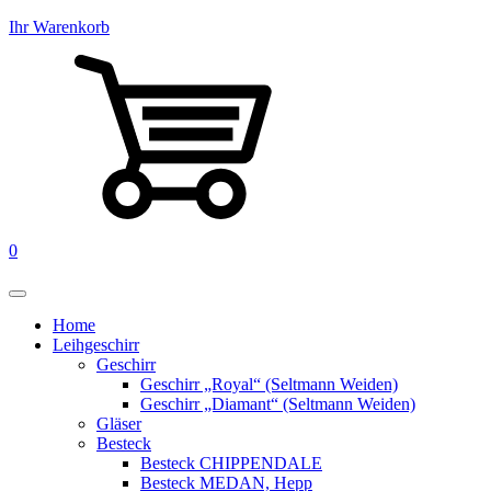
Ihr Warenkorb
0
Home
Leihgeschirr
Geschirr
Geschirr „Royal“ (Seltmann Weiden)
Geschirr „Diamant“ (Seltmann Weiden)
Gläser
Besteck
Besteck CHIPPENDALE
Besteck MEDAN, Hepp