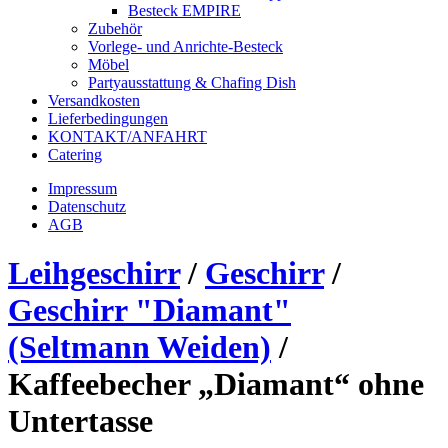
Besteck EMPIRE
Zubehör
Vorlege- und Anrichte-Besteck
Möbel
Partyausstattung & Chafing Dish
Versandkosten
Lieferbedingungen
KONTAKT/ANFAHRT
Catering
Impressum
Datenschutz
AGB
Leihgeschirr
/
Geschirr
/
Geschirr "Diamant"
(Seltmann Weiden)
/
Kaffeebecher „Diamant“ ohne
Untertasse