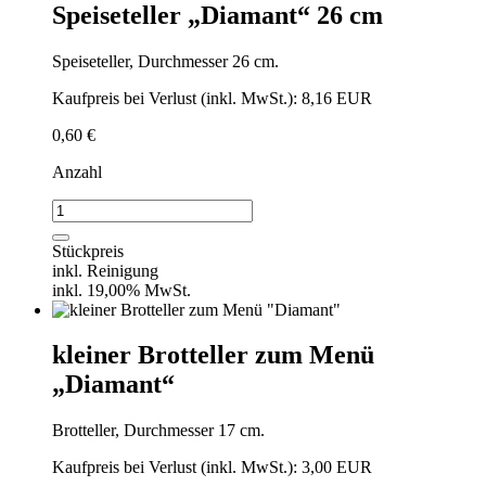
Speiseteller „Diamant“ 26 cm
Speiseteller, Durchmesser 26 cm.
Kaufpreis bei Verlust (inkl. MwSt.): 8,16 EUR
0,60
€
Anzahl
Speiseteller
"Diamant"
26
Stückpreis
cm
inkl. Reinigung
Menge
inkl. 19,00% MwSt.
kleiner Brotteller zum Menü
„Diamant“
Brotteller, Durchmesser 17 cm.
Kaufpreis bei Verlust (inkl. MwSt.): 3,00 EUR