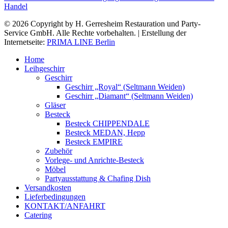
Handel
© 2026 Copyright by H. Gerresheim Restauration und Party-
Service GmbH. Alle Rechte vorbehalten. | Erstellung der
Internetseite:
PRIMA LINE Berlin
Home
Leihgeschirr
Geschirr
Geschirr „Royal“ (Seltmann Weiden)
Geschirr „Diamant“ (Seltmann Weiden)
Gläser
Besteck
Besteck CHIPPENDALE
Besteck MEDAN, Hepp
Besteck EMPIRE
Zubehör
Vorlege- und Anrichte-Besteck
Möbel
Partyausstattung & Chafing Dish
Versandkosten
Lieferbedingungen
KONTAKT/ANFAHRT
Catering