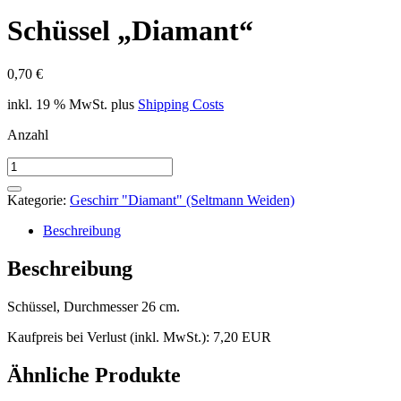
Schüssel „Diamant“
0,70
€
inkl. 19 % MwSt.
plus
Shipping Costs
Anzahl
Schüssel
"Diamant"
Menge
Kategorie:
Geschirr "Diamant" (Seltmann Weiden)
Beschreibung
Beschreibung
Schüssel, Durchmesser 26 cm.
Kaufpreis bei Verlust (inkl. MwSt.): 7,20 EUR
Ähnliche Produkte