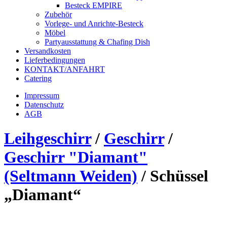
Besteck EMPIRE
Zubehör
Vorlege- und Anrichte-Besteck
Möbel
Partyausstattung & Chafing Dish
Versandkosten
Lieferbedingungen
KONTAKT/ANFAHRT
Catering
Impressum
Datenschutz
AGB
Leihgeschirr
/
Geschirr
/
Geschirr "Diamant"
(Seltmann Weiden)
/
Schüssel
„Diamant“