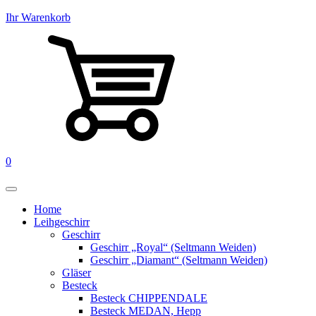
Ihr Warenkorb
0
Home
Leihgeschirr
Geschirr
Geschirr „Royal“ (Seltmann Weiden)
Geschirr „Diamant“ (Seltmann Weiden)
Gläser
Besteck
Besteck CHIPPENDALE
Besteck MEDAN, Hepp