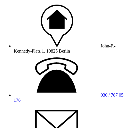
John-F.-
Kennedy-Platz 1, 10825 Berlin
030 / 787 05
176