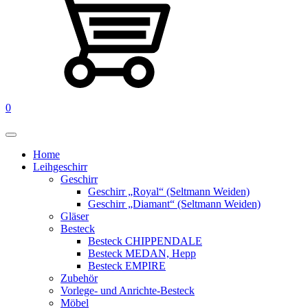
0
Home
Leihgeschirr
Geschirr
Geschirr „Royal“ (Seltmann Weiden)
Geschirr „Diamant“ (Seltmann Weiden)
Gläser
Besteck
Besteck CHIPPENDALE
Besteck MEDAN, Hepp
Besteck EMPIRE
Zubehör
Vorlege- und Anrichte-Besteck
Möbel