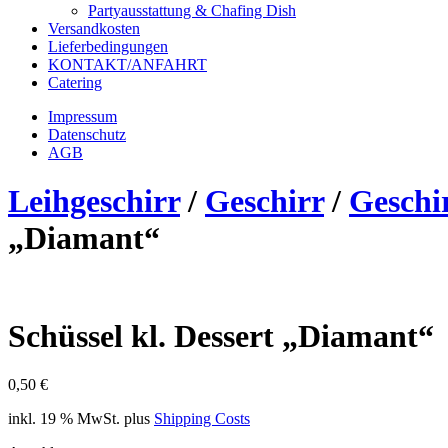
Partyausstattung & Chafing Dish
Versandkosten
Lieferbedingungen
KONTAKT/ANFAHRT
Catering
Impressum
Datenschutz
AGB
Leihgeschirr
/
Geschirr
/
Geschi
„Diamant“
Schüssel kl. Dessert „Diamant“
0,50
€
inkl. 19 % MwSt.
plus
Shipping Costs