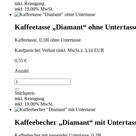
inkl. Reinigung
inkl. 19,00% MwSt.
Kaffeetasse „Diamant“ ohne Untertass
Kaffeetasse, 0,18l ohne Untertasse.
Kaufpreis bei Verlust (inkl. MwSt.): 3,16 EUR
0,55
€
Anzahl
Kaffeetasse
"Diamant"
ohne
Stückpreis
Untertasse
inkl. Reinigung
Menge
inkl. 19,00% MwSt.
Kaffeebecher „Diamant“ mit Untertas
Kaffeebecher mit passender Untertasse, 0,28l.