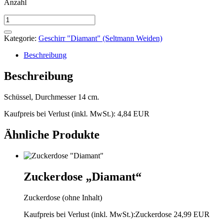
Anzahl
Schüssel
kl.
Dessert
Kategorie:
Geschirr "Diamant" (Seltmann Weiden)
"Diamant"
Menge
Beschreibung
Beschreibung
Schüssel, Durchmesser 14 cm.
Kaufpreis bei Verlust (inkl. MwSt.): 4,84 EUR
Ähnliche Produkte
Zuckerdose „Diamant“
Zuckerdose (ohne Inhalt)
Kaufpreis bei Verlust (inkl. MwSt.):Zuckerdose 24,99 EUR