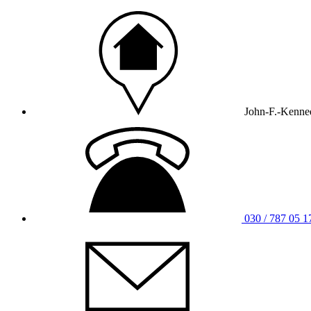
John-F.-Kenned
030 / 787 05 1