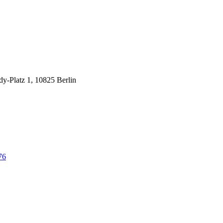
y-Platz 1, 10825 Berlin
76