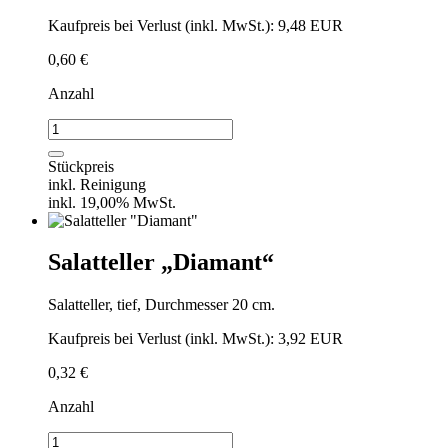
Kaufpreis bei Verlust (inkl. MwSt.): 9,48 EUR
0,60
€
Anzahl
Suppenteller
"Diamant"
23
Stückpreis
cm
inkl. Reinigung
Menge
inkl. 19,00% MwSt.
Salatteller „Diamant“
Salatteller, tief, Durchmesser 20 cm.
Kaufpreis bei Verlust (inkl. MwSt.): 3,92 EUR
0,32
€
Anzahl
Salatteller