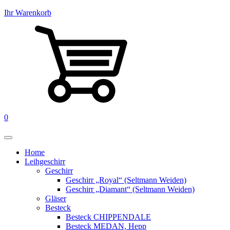
Ihr Warenkorb
0
Home
Leihgeschirr
Geschirr
Geschirr „Royal“ (Seltmann Weiden)
Geschirr „Diamant“ (Seltmann Weiden)
Gläser
Besteck
Besteck CHIPPENDALE
Besteck MEDAN, Hepp