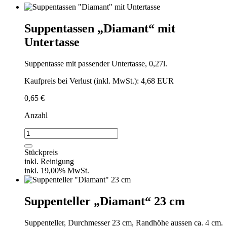
Suppentassen „Diamant“ mit
Untertasse
Suppentasse mit passender Untertasse, 0,27l.
Kaufpreis bei Verlust (inkl. MwSt.): 4,68 EUR
0,65
€
Anzahl
Suppentassen
"Diamant"
mit
Stückpreis
Untertasse
inkl. Reinigung
Menge
inkl. 19,00% MwSt.
Suppenteller „Diamant“ 23 cm
Suppenteller, Durchmesser 23 cm, Randhöhe aussen ca. 4 cm.