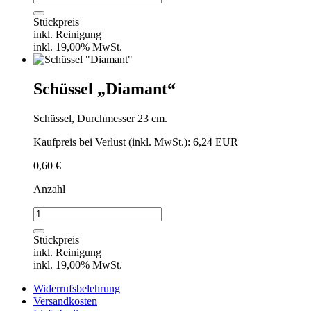
"Diamant"
Menge
Stückpreis
inkl. Reinigung
inkl. 19,00% MwSt.
Schüssel „Diamant“
Schüssel, Durchmesser 23 cm.
Kaufpreis bei Verlust (inkl. MwSt.): 6,24 EUR
0,60
€
Anzahl
Schüssel
"Diamant"
Menge
Stückpreis
inkl. Reinigung
inkl. 19,00% MwSt.
Widerrufsbelehrung
Versandkosten