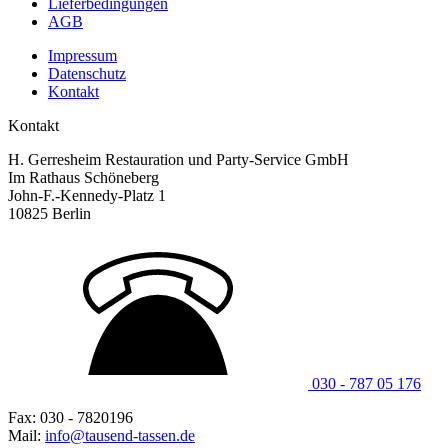
Lieferbedingungen
AGB
Impressum
Datenschutz
Kontakt
Kontakt
H. Gerresheim Restauration und Party-Service GmbH
Im Rathaus Schöneberg
John-F.-Kennedy-Platz 1
10825 Berlin
030 - 787 05 176
Fax: 030 - 7820196
Mail:
info@tausend-tassen.de