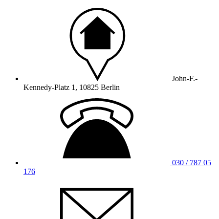
John-F.-
Kennedy-Platz 1, 10825 Berlin
030 / 787 05
176