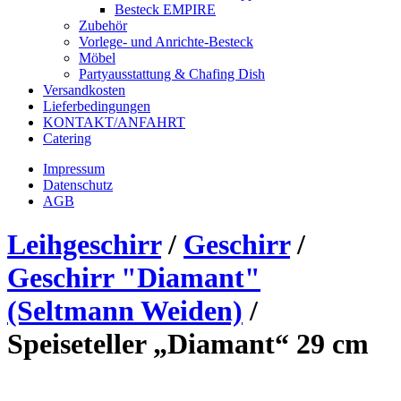
Besteck EMPIRE
Zubehör
Vorlege- und Anrichte-Besteck
Möbel
Partyausstattung & Chafing Dish
Versandkosten
Lieferbedingungen
KONTAKT/ANFAHRT
Catering
Impressum
Datenschutz
AGB
Leihgeschirr
/
Geschirr
/
Geschirr "Diamant"
(Seltmann Weiden)
/
Speiseteller „Diamant“ 29 cm