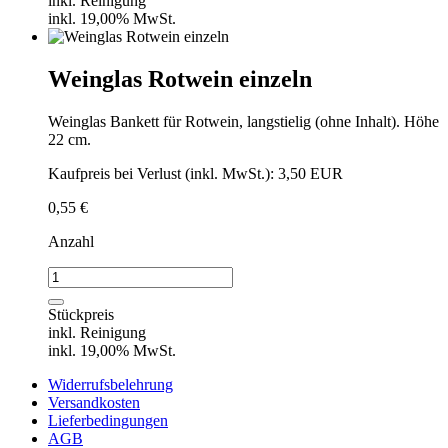
inkl. Reinigung
inkl. 19,00% MwSt.
Weinglas Rotwein einzeln
Weinglas Bankett für Rotwein, langstielig (ohne Inhalt). Höhe
22 cm.
Kaufpreis bei Verlust (inkl. MwSt.): 3,50 EUR
0,55
€
Anzahl
Weinglas
Rotwein
einzeln
Stückpreis
Menge
inkl. Reinigung
inkl. 19,00% MwSt.
Widerrufsbelehrung
Versandkosten
Lieferbedingungen
AGB