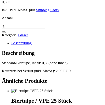
0,50
€
inkl. 19 % MwSt.
plus
Shipping Costs
Anzahl
Biertulpe
einzeln
Menge
Kategorie:
Gläser
Beschreibung
Beschreibung
Standard-Biertulpe, Inhalt: 0,3l (ohne Inhalt).
Kaufpreis bei Verlust (inkl. MwSt.): 2,00 EUR
Ähnliche Produkte
Biertulpe / VPE 25 Stück