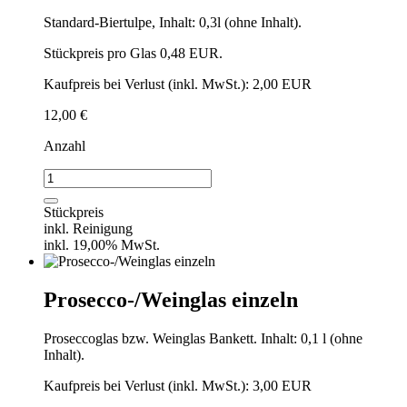
Standard-Biertulpe, Inhalt: 0,3l (ohne Inhalt).
Stückpreis pro Glas 0,48 EUR.
Kaufpreis bei Verlust (inkl. MwSt.): 2,00 EUR
12,00
€
Anzahl
Biertulpe
/
VPE
Stückpreis
25
inkl. Reinigung
Stück
inkl. 19,00% MwSt.
Menge
Prosecco-/Weinglas einzeln
Proseccoglas bzw. Weinglas Bankett. Inhalt: 0,1 l (ohne
Inhalt).
Kaufpreis bei Verlust (inkl. MwSt.): 3,00 EUR