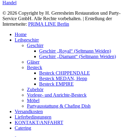
Handel
© 2026 Copyright by H. Gerresheim Restauration und Party-
Service GmbH. Alle Rechte vorbehalten. | Erstellung der
Internetseite:
PRIMA LINE Berlin
Home
Leihgeschirr
Geschirr
Geschirr „Royal“ (Seltmann Weiden)
Geschirr „Diamant“ (Seltmann Weiden)
Gläser
Besteck
Besteck CHIPPENDALE
Besteck MEDAN, Hepp
Besteck EMPIRE
Zubehör
Vorlege- und Anrichte-Besteck
Möbel
Partyausstattung & Chafing Dish
Versandkosten
Lieferbedingungen
KONTAKT/ANFAHRT
Catering