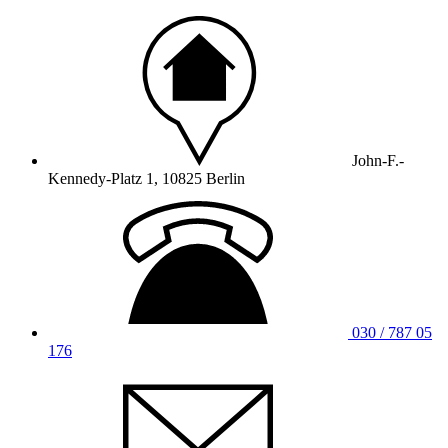
John-F.-
Kennedy-Platz 1, 10825 Berlin
030 / 787 05
176