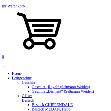
Ihr Warenkorb
0
Home
Leihgeschirr
Geschirr
Geschirr „Royal“ (Seltmann Weiden)
Geschirr „Diamant“ (Seltmann Weiden)
Gläser
Besteck
Besteck CHIPPENDALE
Besteck MEDAN, Hepp