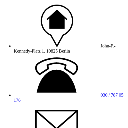
John-F.-
Kennedy-Platz 1, 10825 Berlin
030 / 787 05
176