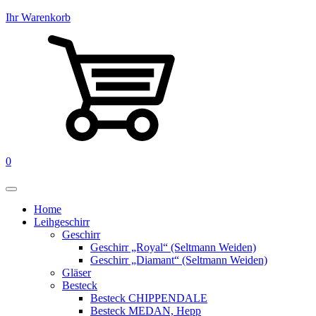
Ihr Warenkorb
0
Home
Leihgeschirr
Geschirr
Geschirr „Royal“ (Seltmann Weiden)
Geschirr „Diamant“ (Seltmann Weiden)
Gläser
Besteck
Besteck CHIPPENDALE
Besteck MEDAN, Hepp