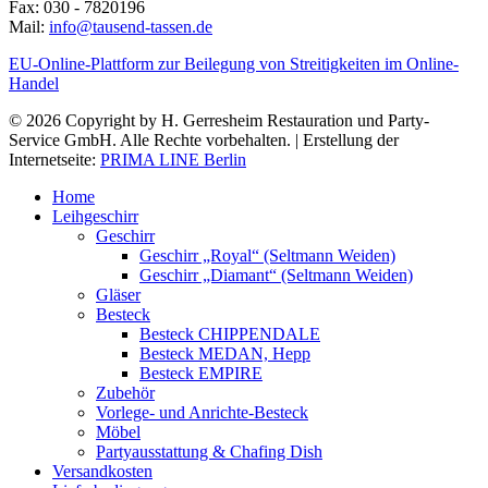
Fax: 030 - 7820196
Mail:
info@tausend-tassen.de
EU-Online-Plattform zur Beilegung von Streitigkeiten im Online-
Handel
© 2026 Copyright by H. Gerresheim Restauration und Party-
Service GmbH. Alle Rechte vorbehalten. | Erstellung der
Internetseite:
PRIMA LINE Berlin
Home
Leihgeschirr
Geschirr
Geschirr „Royal“ (Seltmann Weiden)
Geschirr „Diamant“ (Seltmann Weiden)
Gläser
Besteck
Besteck CHIPPENDALE
Besteck MEDAN, Hepp
Besteck EMPIRE
Zubehör
Vorlege- und Anrichte-Besteck
Möbel
Partyausstattung & Chafing Dish
Versandkosten