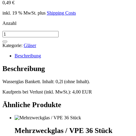
0,49
€
inkl. 19 % MwSt.
plus
Shipping Costs
Anzahl
Wasserglas
einzeln
Menge
Kategorie:
Gläser
Beschreibung
Beschreibung
Wasserglas Bankett. Inhalt: 0,2l (ohne Inhalt).
Kaufpreis bei Verlust (inkl. MwSt.): 4,00 EUR
Ähnliche Produkte
Mehrzweckglas / VPE 36 Stück