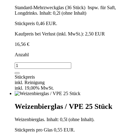
Standard-Mehrzweckglas (36 Stück) bspw. für Saft,
Longdrinks. Inhalt: 0,2l (ohne Inhalt)
Stückpreis 0,46 EUR.
Kaufpreis bei Verlust (inkl. MwSt.): 2,50 EUR
16,56
€
Anzahl
Mehrzweckglas
/
VPE
Stückpreis
36
inkl. Reinigung
Stück
inkl. 19,00% MwSt.
Menge
Weizenbierglas / VPE 25 Stück
Weizenbierglas. Inhalt: 0,5l (ohne Inhalt).
Stückpreis pro Glas 0,55 EUR.