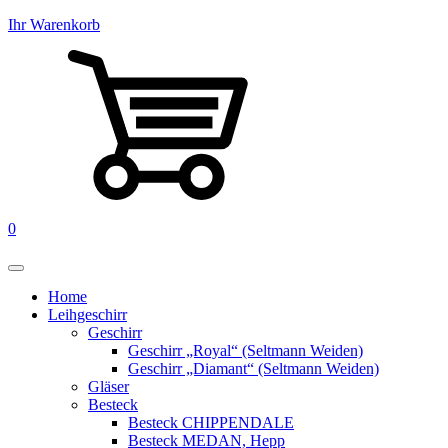
Ihr Warenkorb
0
Home
Leihgeschirr
Geschirr
Geschirr „Royal“ (Seltmann Weiden)
Geschirr „Diamant“ (Seltmann Weiden)
Gläser
Besteck
Besteck CHIPPENDALE
Besteck MEDAN, Hepp