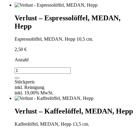
Verlust – Espressolöffel, MEDAN,
Hepp
Espressolöffel, MEDAN, Hepp 10,5 cm.
2,50
€
Anzahl
Verlust
-
Espressolöffel,
Stückpreis
MEDAN,
inkl. Reinigung
Hepp
inkl. 19,00% MwSt.
Menge
Verlust – Kaffeelöffel, MEDAN, Hepp
Kaffeelöffel, MEDAN, Hepp 13,5 cm.