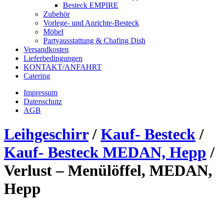
Besteck EMPIRE
Zubehör
Vorlege- und Anrichte-Besteck
Möbel
Partyausstattung & Chafing Dish
Versandkosten
Lieferbedingungen
KONTAKT/ANFAHRT
Catering
Impressum
Datenschutz
AGB
Leihgeschirr
/
Kauf- Besteck
/
Kauf- Besteck MEDAN, Hepp
/
Verlust – Menülöffel, MEDAN,
Hepp