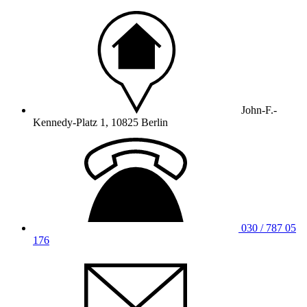
John-F.-
Kennedy-Platz 1, 10825 Berlin
030 / 787 05
176