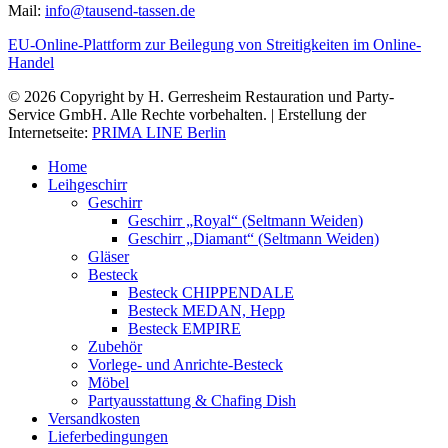
Mail:
info@tausend-tassen.de
EU-Online-Plattform zur Beilegung von Streitigkeiten im Online-
Handel
© 2026 Copyright by H. Gerresheim Restauration und Party-
Service GmbH. Alle Rechte vorbehalten. | Erstellung der
Internetseite:
PRIMA LINE Berlin
Home
Leihgeschirr
Geschirr
Geschirr „Royal“ (Seltmann Weiden)
Geschirr „Diamant“ (Seltmann Weiden)
Gläser
Besteck
Besteck CHIPPENDALE
Besteck MEDAN, Hepp
Besteck EMPIRE
Zubehör
Vorlege- und Anrichte-Besteck
Möbel
Partyausstattung & Chafing Dish
Versandkosten
Lieferbedingungen