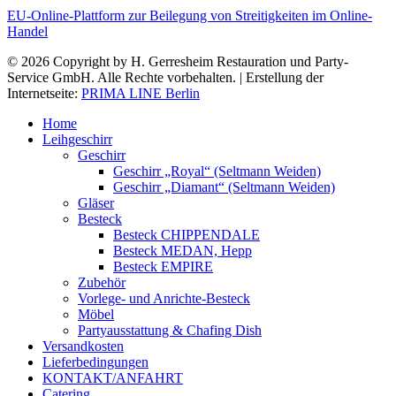
EU-Online-Plattform zur Beilegung von Streitigkeiten im Online-
Handel
© 2026 Copyright by H. Gerresheim Restauration und Party-
Service GmbH. Alle Rechte vorbehalten. | Erstellung der
Internetseite:
PRIMA LINE Berlin
Home
Leihgeschirr
Geschirr
Geschirr „Royal“ (Seltmann Weiden)
Geschirr „Diamant“ (Seltmann Weiden)
Gläser
Besteck
Besteck CHIPPENDALE
Besteck MEDAN, Hepp
Besteck EMPIRE
Zubehör
Vorlege- und Anrichte-Besteck
Möbel
Partyausstattung & Chafing Dish
Versandkosten
Lieferbedingungen
KONTAKT/ANFAHRT
Catering