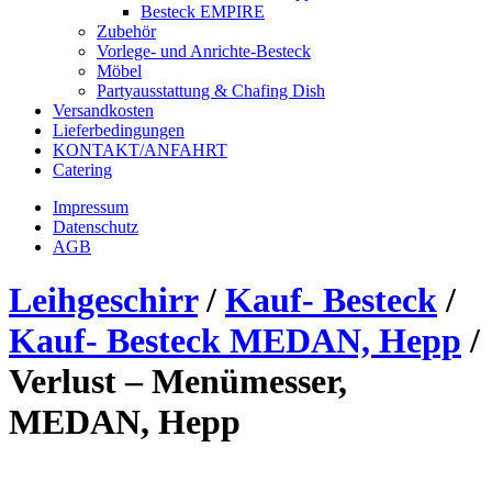
Besteck EMPIRE
Zubehör
Vorlege- und Anrichte-Besteck
Möbel
Partyausstattung & Chafing Dish
Versandkosten
Lieferbedingungen
KONTAKT/ANFAHRT
Catering
Impressum
Datenschutz
AGB
Leihgeschirr
/
Kauf- Besteck
/
Kauf- Besteck MEDAN, Hepp
/
Verlust – Menümesser,
MEDAN, Hepp