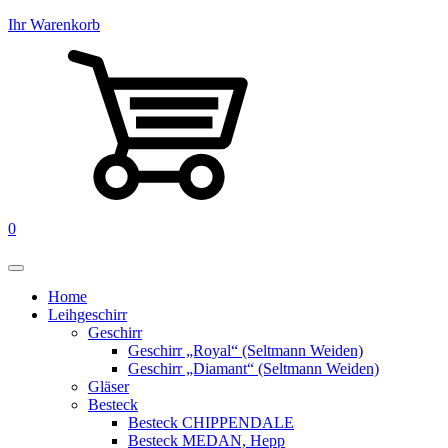
Ihr Warenkorb
0
Home
Leihgeschirr
Geschirr
Geschirr „Royal“ (Seltmann Weiden)
Geschirr „Diamant“ (Seltmann Weiden)
Gläser
Besteck
Besteck CHIPPENDALE
Besteck MEDAN, Hepp