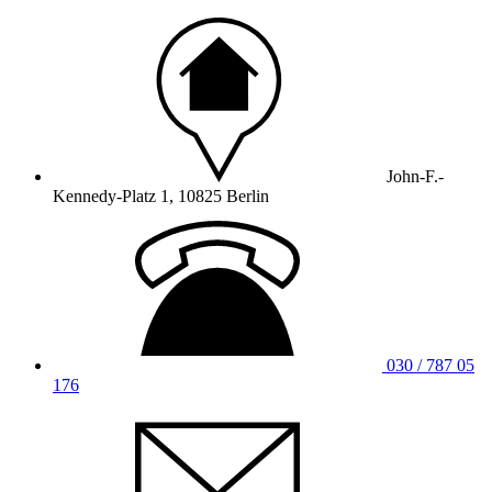
John-F.-
Kennedy-Platz 1, 10825 Berlin
030 / 787 05
176