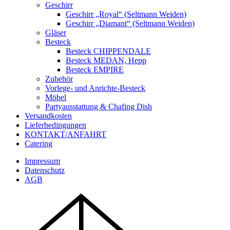
Geschirr
Geschirr „Royal“ (Seltmann Weiden)
Geschirr „Diamant“ (Seltmann Weiden)
Gläser
Besteck
Besteck CHIPPENDALE
Besteck MEDAN, Hepp
Besteck EMPIRE
Zubehör
Vorlege- und Anrichte-Besteck
Möbel
Partyausstattung & Chafing Dish
Versandkosten
Lieferbedingungen
KONTAKT/ANFAHRT
Catering
Impressum
Datenschutz
AGB