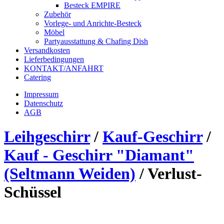
Besteck EMPIRE
Zubehör
Vorlege- und Anrichte-Besteck
Möbel
Partyausstattung & Chafing Dish
Versandkosten
Lieferbedingungen
KONTAKT/ANFAHRT
Catering
Impressum
Datenschutz
AGB
Leihgeschirr
/
Kauf-Geschirr
/
Kauf - Geschirr "Diamant"
(Seltmann Weiden)
/
Verlust-
Schüssel