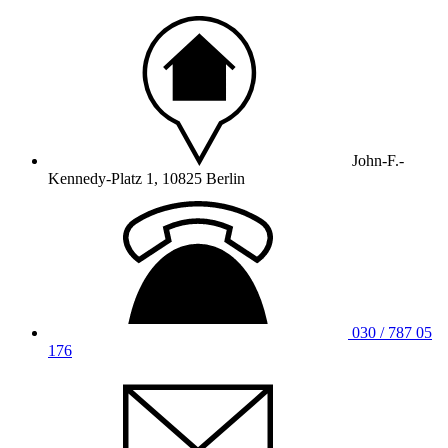
John-F.-
Kennedy-Platz 1, 10825 Berlin
030 / 787 05
176