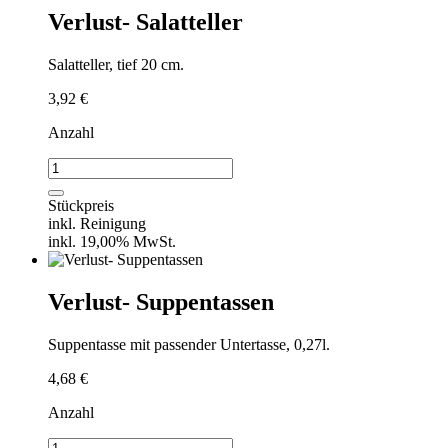
Verlust- Salatteller
Salatteller, tief 20 cm.
3,92
€
Anzahl
Verlust-
Salatteller
Menge
Stückpreis
inkl. Reinigung
inkl. 19,00% MwSt.
Verlust- Suppentassen
Suppentasse mit passender Untertasse, 0,27l.
4,68
€
Anzahl
Verlust-