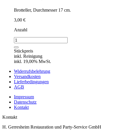
Brotteller, Durchmesser 17 cm.
3,00
€
Anzahl
Verlust-
Brotteller
Menge
Stückpreis
inkl. Reinigung
inkl. 19,00% MwSt.
Widerrufsbelehrung
Versandkosten
Lieferbedingungen
AGB
Impressum
Datenschutz
Kontakt
Kontakt
H. Gerresheim Restauration und Party-Service GmbH