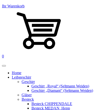
Ihr Warenkorb
0
Home
Leihgeschirr
Geschirr
Geschirr „Royal“ (Seltmann Weiden)
Geschirr „Diamant“ (Seltmann Weiden)
Gläser
Besteck
Besteck CHIPPENDALE
Besteck MEDAN, Hepp