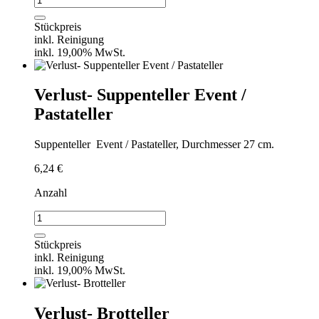
Suppentassen
Menge
Stückpreis
inkl. Reinigung
inkl. 19,00% MwSt.
Verlust- Suppenteller Event /
Pastateller
Suppenteller
Event / Pastateller, Durchmesser 27 cm.
6,24
€
Anzahl
Verlust-
Suppenteller
Event
Stückpreis
/
inkl. Reinigung
Pastateller
inkl. 19,00% MwSt.
Menge
Verlust- Brotteller