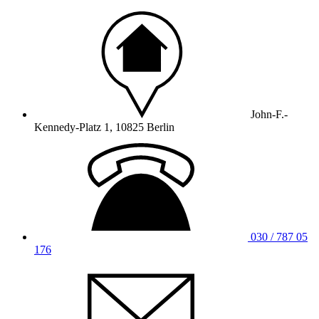
John-F.-
Kennedy-Platz 1, 10825 Berlin
030 / 787 05
176