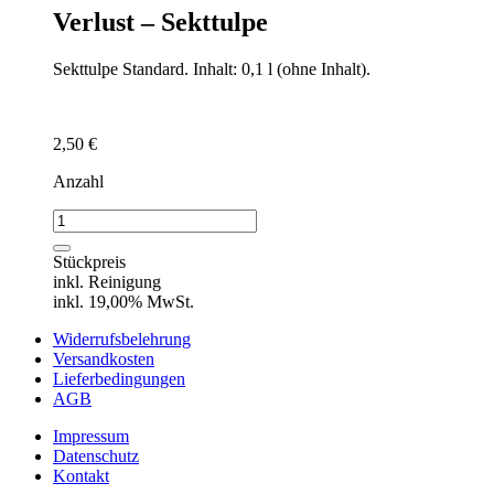
Verlust – Sekttulpe
Sekttulpe Standard. Inhalt: 0,1 l (ohne Inhalt).
2,50
€
Anzahl
Verlust
-
Sekttulpe
Stückpreis
Menge
inkl. Reinigung
inkl. 19,00% MwSt.
Widerrufsbelehrung
Versandkosten
Lieferbedingungen
AGB
Impressum
Datenschutz
Kontakt