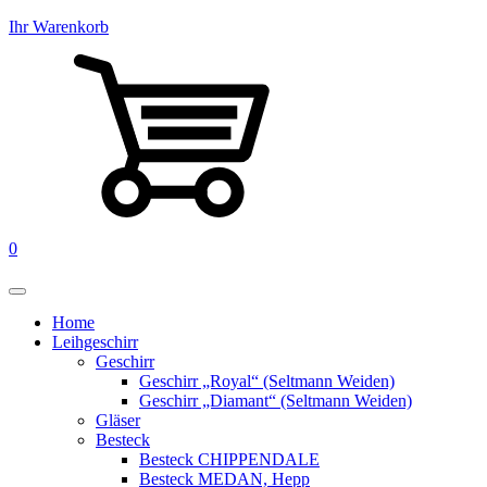
Ihr Warenkorb
0
Home
Leihgeschirr
Geschirr
Geschirr „Royal“ (Seltmann Weiden)
Geschirr „Diamant“ (Seltmann Weiden)
Gläser
Besteck
Besteck CHIPPENDALE
Besteck MEDAN, Hepp