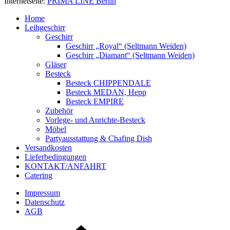
Internetseite:
PRIMA LINE Berlin
Home
Leihgeschirr
Geschirr
Geschirr „Royal“ (Seltmann Weiden)
Geschirr „Diamant“ (Seltmann Weiden)
Gläser
Besteck
Besteck CHIPPENDALE
Besteck MEDAN, Hepp
Besteck EMPIRE
Zubehör
Vorlege- und Anrichte-Besteck
Möbel
Partyausstattung & Chafing Dish
Versandkosten
Lieferbedingungen
KONTAKT/ANFAHRT
Catering
Impressum
Datenschutz
AGB