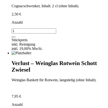
Cognacschwenker, Inhalt: 2 cl (ohne Inhalt).
2,50
€
Anzahl
Verlust
-
Cogcnacschwenker
Stückpreis
Menge
inkl. Reinigung
inkl. 19,00% MwSt.
Verlust – Weinglas Rotwein Schott
Zwiesel
Weinglas Bankett für Rotwein, langstielig (ohne Inhalt).
7,95
€
Anzahl