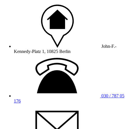
John-F.-
Kennedy-Platz 1, 10825 Berlin
030 / 787 05
176