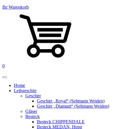
Ihr Warenkorb
0
Home
Leihgeschirr
Geschirr
Geschirr „Royal“ (Seltmann Weiden)
Geschirr „Diamant“ (Seltmann Weiden)
Gläser
Besteck
Besteck CHIPPENDALE
Besteck MEDAN, Hepp