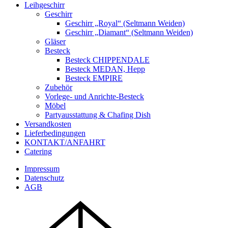
Leihgeschirr
Geschirr
Geschirr „Royal“ (Seltmann Weiden)
Geschirr „Diamant“ (Seltmann Weiden)
Gläser
Besteck
Besteck CHIPPENDALE
Besteck MEDAN, Hepp
Besteck EMPIRE
Zubehör
Vorlege- und Anrichte-Besteck
Möbel
Partyausstattung & Chafing Dish
Versandkosten
Lieferbedingungen
KONTAKT/ANFAHRT
Catering
Impressum
Datenschutz
AGB