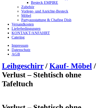
Besteck EMPIRE
Zubehör
Vorlege- und Anrichte-Besteck
Möbel
Partyausstattung & Chafing Dish
Versandkosten
Lieferbedingungen
KONTAKT/ANFAHRT
Catering
Impressum
Datenschutz
AGB
Leihgeschirr
/
Kauf- Möbel
/
Verlust – Stehtisch ohne
Tafeltuch
Verlust – Stehtisch ohne