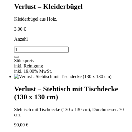
Verlust – Kleiderbügel
Kleiderbügel aus Holz.
3,00
€
Anzahl
Verlust
-
Kleiderbügel
Stückpreis
Menge
inkl. Reinigung
inkl. 19,00% MwSt.
Verlust – Stehtisch mit Tischdecke
(130 x 130 cm)
Stehtisch mit Tischdecke (130 x 130 cm), Durchmesser: 70
cm.
90,00
€