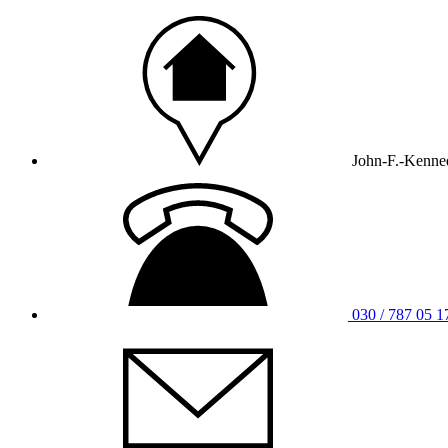
John-F.-Kenned
030 / 787 05 1