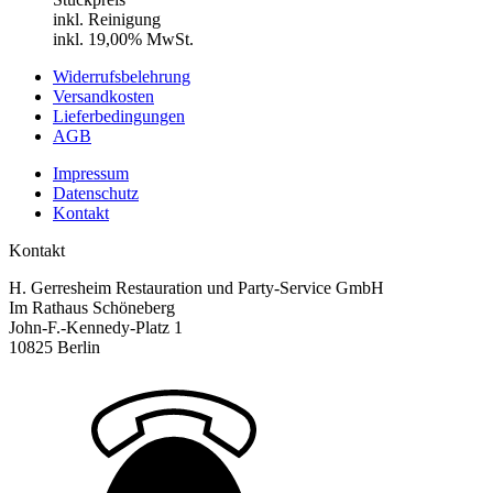
klein
inkl. Reinigung
Menge
inkl. 19,00% MwSt.
Widerrufsbelehrung
Versandkosten
Lieferbedingungen
AGB
Impressum
Datenschutz
Kontakt
Kontakt
H. Gerresheim Restauration und Party-Service GmbH
Im Rathaus Schöneberg
John-F.-Kennedy-Platz 1
10825 Berlin