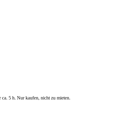
 ca. 5 h. Nur kaufen, nicht zu mieten.