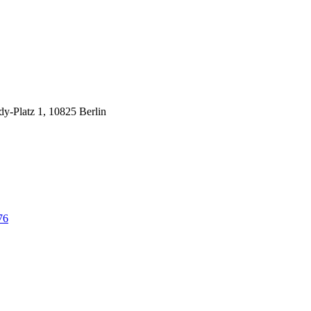
y-Platz 1, 10825 Berlin
76