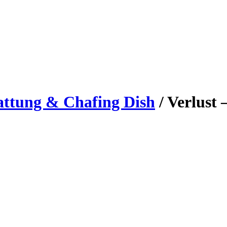
attung & Chafing Dish
/
Verlust 