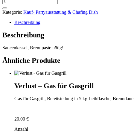
Verlust
-
Saucenkessel
Kategorie:
Kauf- Partyausstattung & Chafing Dish
Menge
Beschreibung
Beschreibung
Saucenkessel, Brennpaste nötig!
Ähnliche Produkte
Verlust – Gas für Gasgrill
Gas für Gasgrill, Bereitstellung in 5 kg Leihflasche, Brenndauer
20,00
€
Anzahl