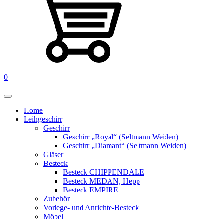
0
Home
Leihgeschirr
Geschirr
Geschirr „Royal“ (Seltmann Weiden)
Geschirr „Diamant“ (Seltmann Weiden)
Gläser
Besteck
Besteck CHIPPENDALE
Besteck MEDAN, Hepp
Besteck EMPIRE
Zubehör
Vorlege- und Anrichte-Besteck
Möbel