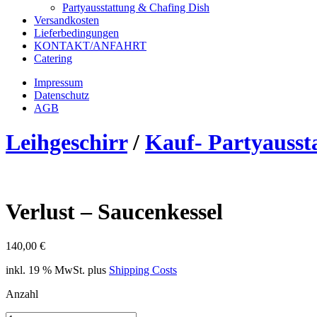
Partyausstattung & Chafing Dish
Versandkosten
Lieferbedingungen
KONTAKT/ANFAHRT
Catering
Impressum
Datenschutz
AGB
Leihgeschirr
/
Kauf- Partyausst
Verlust – Saucenkessel
140,00
€
inkl. 19 % MwSt.
plus
Shipping Costs
Anzahl