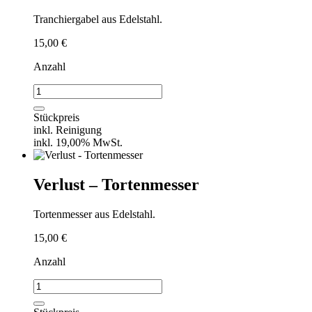
Tranchiergabel aus Edelstahl.
15,00
€
Anzahl
Verlust
-
Tranchiergabel
Stückpreis
Menge
inkl. Reinigung
inkl. 19,00% MwSt.
Verlust – Tortenmesser
Tortenmesser aus Edelstahl.
15,00
€
Anzahl
Verlust
-
Tortenmesser