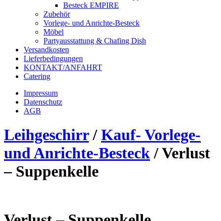
Besteck EMPIRE
Zubehör
Vorlege- und Anrichte-Besteck
Möbel
Partyausstattung & Chafing Dish
Versandkosten
Lieferbedingungen
KONTAKT/ANFAHRT
Catering
Impressum
Datenschutz
AGB
Leihgeschirr
/
Kauf- Vorlege-
und Anrichte-Besteck
/
Verlust
– Suppenkelle
Verlust – Suppenkelle