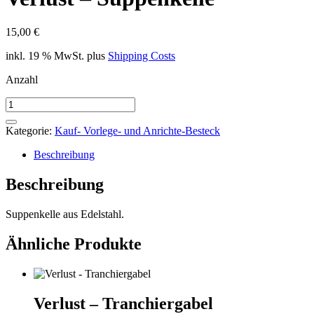
15,00
€
inkl. 19 % MwSt.
plus
Shipping Costs
Anzahl
Verlust
-
Suppenkelle
Kategorie:
Kauf- Vorlege- und Anrichte-Besteck
Menge
Beschreibung
Beschreibung
Suppenkelle aus Edelstahl.
Ähnliche Produkte
Verlust – Tranchiergabel