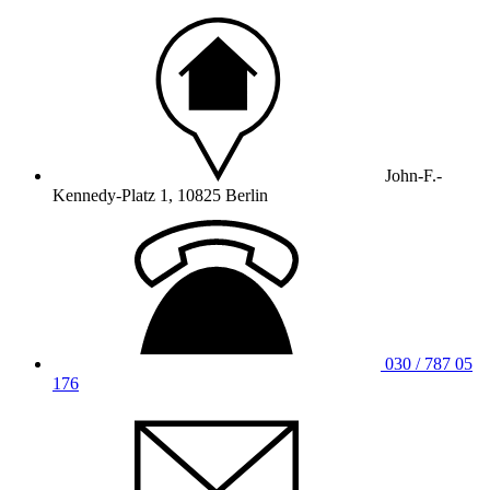
John-F.-
Kennedy-Platz 1, 10825 Berlin
030 / 787 05
176