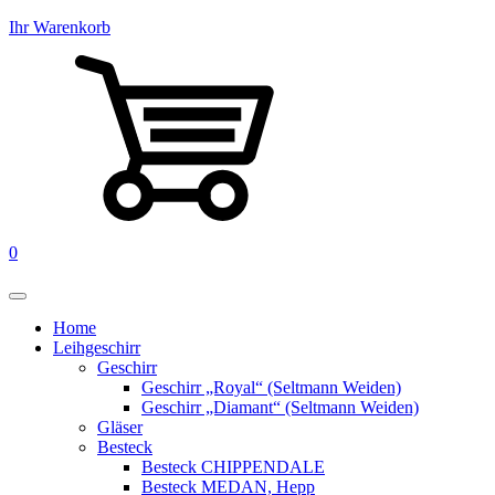
Ihr Warenkorb
0
Home
Leihgeschirr
Geschirr
Geschirr „Royal“ (Seltmann Weiden)
Geschirr „Diamant“ (Seltmann Weiden)
Gläser
Besteck
Besteck CHIPPENDALE
Besteck MEDAN, Hepp