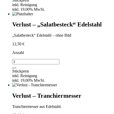
Stückpreis
Menge
inkl. Reinigung
inkl. 19,00% MwSt.
Verlust – „Salatbesteck“ Edelstahl
„Salatbesteck“ Edelstahl – ohne Bild
12,50
€
Anzahl
Verlust
-
„Salatbesteck“
Stückpreis
Edelstahl
inkl. Reinigung
Menge
inkl. 19,00% MwSt.
Verlust – Tranchiermesser
Tranchiermesser aus Edelstahl.