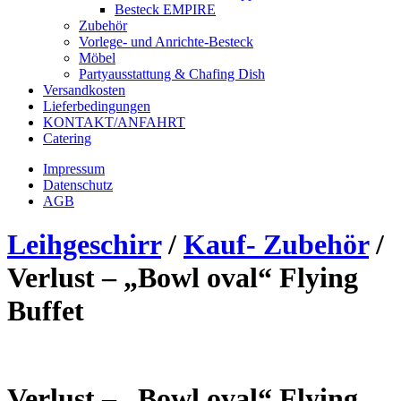
Besteck EMPIRE
Zubehör
Vorlege- und Anrichte-Besteck
Möbel
Partyausstattung & Chafing Dish
Versandkosten
Lieferbedingungen
KONTAKT/ANFAHRT
Catering
Impressum
Datenschutz
AGB
Leihgeschirr
/
Kauf- Zubehör
/
Verlust – „Bowl oval“ Flying
Buffet
Verlust – „Bowl oval“ Flying