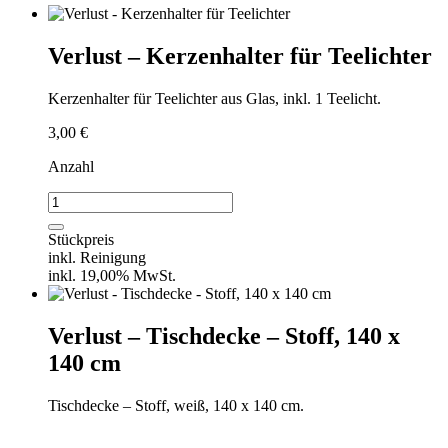
Verlust – Kerzenhalter für Teelichter
Kerzenhalter für Teelichter aus Glas, inkl. 1 Teelicht.
3,00
€
Anzahl
Verlust
-
Kerzenhalter
Stückpreis
für
inkl. Reinigung
Teelichter
inkl. 19,00% MwSt.
Menge
Verlust – Tischdecke – Stoff, 140 x
140 cm
Tischdecke – Stoff, weiß, 140 x 140 cm.