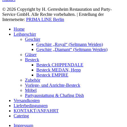
© 2026 Copyright by H. Gerresheim Restauration und Party-
Service GmbH. Alle Rechte vorbehalten. | Erstellung der
Internetseite:
PRIMA LINE Berlin
Home
Leihgeschirr
Geschirr
Geschirr „Royal“ (Seltmann Weiden)
Geschirr „Diamant“ (Seltmann Weiden)
Gläser
Besteck
Besteck CHIPPENDALE
Besteck MEDAN, Hepp
Besteck EMPIRE
Zubehör
Vorlege- und Anrichte-Besteck
Möbel
Partyausstattung & Chafing Dish
Versandkosten
Lieferbedingungen
KONTAKT/ANFAHRT
Catering
Impressum