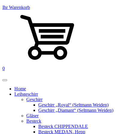
Ihr Warenkorb
0
Home
Leihgeschirr
Geschirr
Geschirr „Royal“ (Seltmann Weiden)
Geschirr „Diamant“ (Seltmann Weiden)
Gläser
Besteck
Besteck CHIPPENDALE
Besteck MEDAN, Hepp