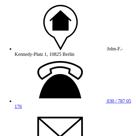
John-F.-
Kennedy-Platz 1, 10825 Berlin
030 / 787 05
176