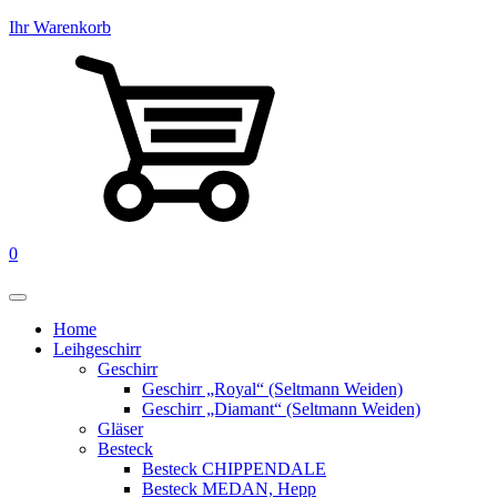
Ihr Warenkorb
0
Home
Leihgeschirr
Geschirr
Geschirr „Royal“ (Seltmann Weiden)
Geschirr „Diamant“ (Seltmann Weiden)
Gläser
Besteck
Besteck CHIPPENDALE
Besteck MEDAN, Hepp