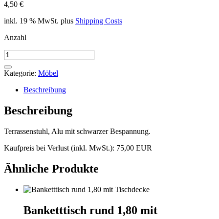
4,50
€
inkl. 19 % MwSt.
plus
Shipping Costs
Anzahl
Terrassenstuhl
Menge
Kategorie:
Möbel
Beschreibung
Beschreibung
Terrassenstuhl, Alu mit schwarzer Bespannung.
Kaufpreis bei Verlust (inkl. MwSt.): 75,00 EUR
Ähnliche Produkte
Banketttisch rund 1,80 mit