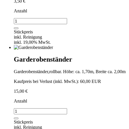
3,50
€
Anzahl
Plastikstuhl
Menge
Stückpreis
inkl. Reinigung
inkl. 19,00% MwSt.
Garderobenständer
Garderobenständer,rollbar. Höhe: ca. 1,70m, Breite ca. 2,00m
Kaufpreis bei Verlust (inkl. MwSt.): 60,00 EUR
15,00
€
Anzahl
Garderobenständer
Menge
Stückpreis
inkl. Reinigung