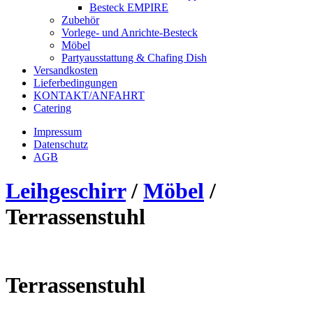
Besteck EMPIRE
Zubehör
Vorlege- und Anrichte-Besteck
Möbel
Partyausstattung & Chafing Dish
Versandkosten
Lieferbedingungen
KONTAKT/ANFAHRT
Catering
Impressum
Datenschutz
AGB
Leihgeschirr
/
Möbel
/
Terrassenstuhl
Terrassenstuhl