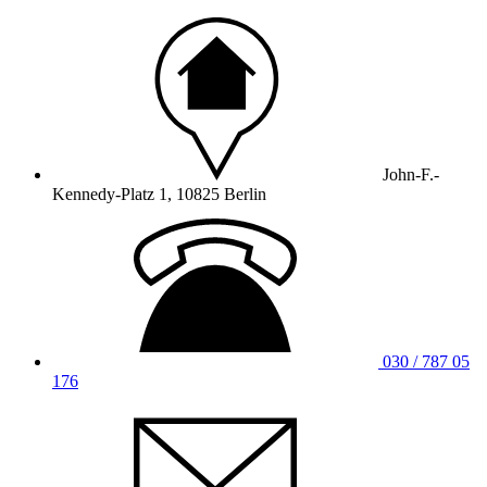
John-F.-
Kennedy-Platz 1, 10825 Berlin
030 / 787 05
176