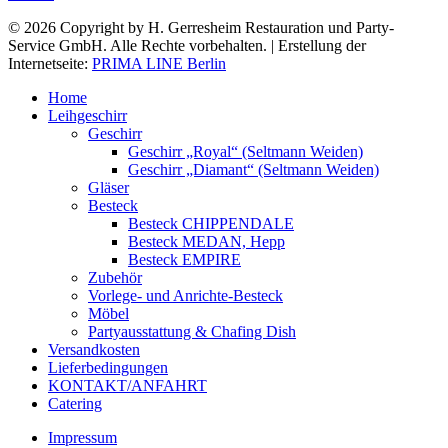
© 2026 Copyright by H. Gerresheim Restauration und Party-
Service GmbH. Alle Rechte vorbehalten. | Erstellung der
Internetseite:
PRIMA LINE Berlin
Home
Leihgeschirr
Geschirr
Geschirr „Royal“ (Seltmann Weiden)
Geschirr „Diamant“ (Seltmann Weiden)
Gläser
Besteck
Besteck CHIPPENDALE
Besteck MEDAN, Hepp
Besteck EMPIRE
Zubehör
Vorlege- und Anrichte-Besteck
Möbel
Partyausstattung & Chafing Dish
Versandkosten
Lieferbedingungen
KONTAKT/ANFAHRT
Catering
Impressum