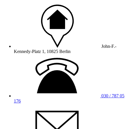
John-F.-
Kennedy-Platz 1, 10825 Berlin
030 / 787 05
176