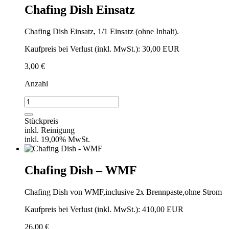
Chafing Dish Einsatz
Chafing Dish Einsatz, 1/1 Einsatz (ohne Inhalt).
Kaufpreis bei Verlust (inkl. MwSt.): 30,00 EUR
3,00
€
Anzahl
Chafing
Dish
Einsatz
Stückpreis
Menge
inkl. Reinigung
inkl. 19,00% MwSt.
Chafing Dish – WMF
Chafing Dish von WMF,inclusive 2x Brennpaste,ohne Strom
Kaufpreis bei Verlust (inkl. MwSt.): 410,00 EUR
26,00
€