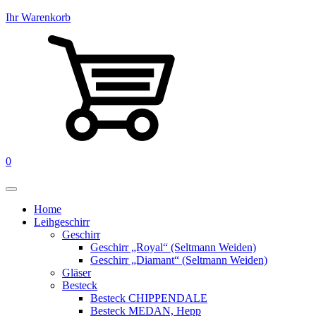
Ihr Warenkorb
0
Home
Leihgeschirr
Geschirr
Geschirr „Royal“ (Seltmann Weiden)
Geschirr „Diamant“ (Seltmann Weiden)
Gläser
Besteck
Besteck CHIPPENDALE
Besteck MEDAN, Hepp