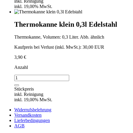
inkl. Reinigung
inkl. 19,00% MwSt.
Thermokanne klein 0,3l Edelstahl
Thermokanne, Volumen: 0,3 Liter. Abb. ähnlich
Kaufpreis bei Verlust (inkl. MwSt.): 30,00 EUR
3,90
€
Anzahl
Thermokanne
klein
0,3l
Stückpreis
Edelstahl
inkl. Reinigung
Menge
inkl. 19,00% MwSt.
Widerrufsbelehrung
Versandkosten
Lieferbedingungen
AGB