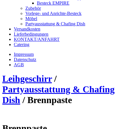
Besteck EMPIRE
Zubehör
Vorlege- und Anrichte-Besteck
Möbel
Partyausstattung & Chafing Dish
Versandkosten
Lieferbedingungen
KONTAKT/ANFAHRT
Catering
Impressum
Datenschutz
AGB
Leihgeschirr
/
Partyausstattung & Chafing
Dish
/
Brennpaste
Brennpaste