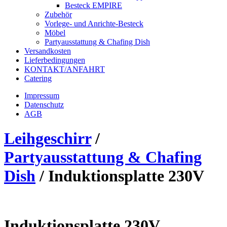
Besteck EMPIRE
Zubehör
Vorlege- und Anrichte-Besteck
Möbel
Partyausstattung & Chafing Dish
Versandkosten
Lieferbedingungen
KONTAKT/ANFAHRT
Catering
Impressum
Datenschutz
AGB
Leihgeschirr
/
Partyausstattung & Chafing
Dish
/
Induktionsplatte 230V
Induktionsplatte 230V