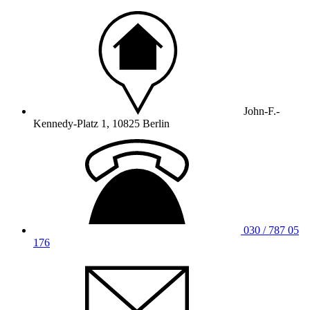
John-F.-
Kennedy-Platz 1, 10825 Berlin
030 / 787 05
176