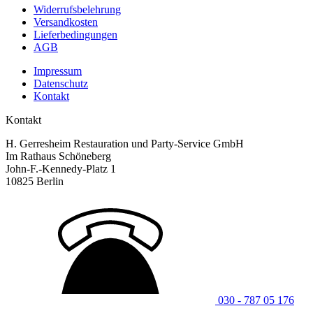
Minuten
Widerrufsbelehrung
Menge
Versandkosten
Lieferbedingungen
AGB
Impressum
Datenschutz
Kontakt
Kontakt
H. Gerresheim Restauration und Party-Service GmbH
Im Rathaus Schöneberg
John-F.-Kennedy-Platz 1
10825 Berlin
030 - 787 05 176