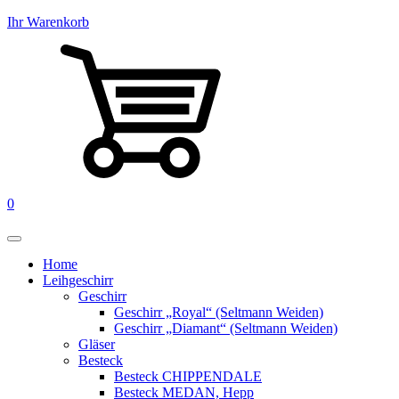
Ihr Warenkorb
0
Home
Leihgeschirr
Geschirr
Geschirr „Royal“ (Seltmann Weiden)
Geschirr „Diamant“ (Seltmann Weiden)
Gläser
Besteck
Besteck CHIPPENDALE
Besteck MEDAN, Hepp