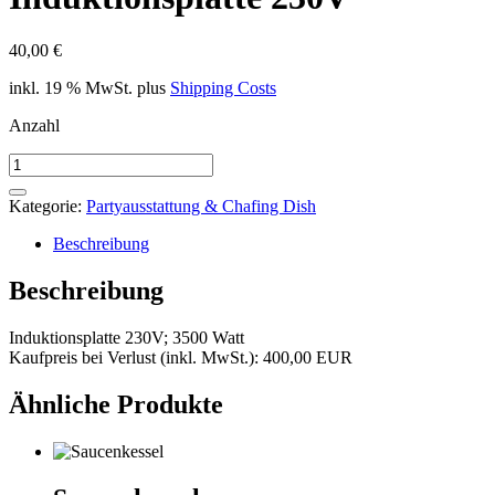
40,00
€
inkl. 19 % MwSt.
plus
Shipping Costs
Anzahl
Induktionsplatte
230V
Menge
Kategorie:
Partyausstattung & Chafing Dish
Beschreibung
Beschreibung
Induktionsplatte 230V; 3500 Watt
Kaufpreis bei Verlust (inkl. MwSt.): 400,00 EUR
Ähnliche Produkte