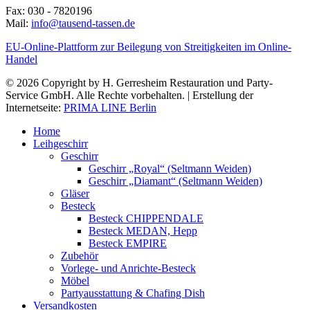
Fax: 030 - 7820196
Mail:
info@tausend-tassen.de
EU-Online-Plattform zur Beilegung von Streitigkeiten im Online-
Handel
© 2026 Copyright by H. Gerresheim Restauration und Party-
Service GmbH. Alle Rechte vorbehalten. | Erstellung der
Internetseite:
PRIMA LINE Berlin
Home
Leihgeschirr
Geschirr
Geschirr „Royal“ (Seltmann Weiden)
Geschirr „Diamant“ (Seltmann Weiden)
Gläser
Besteck
Besteck CHIPPENDALE
Besteck MEDAN, Hepp
Besteck EMPIRE
Zubehör
Vorlege- und Anrichte-Besteck
Möbel
Partyausstattung & Chafing Dish
Versandkosten