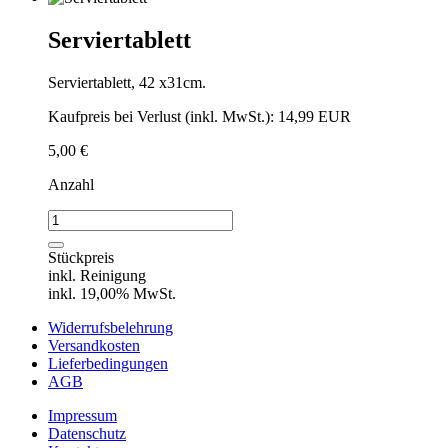
cm
Menge
Serviertablett
Serviertablett, 42 x31cm.
Kaufpreis bei Verlust (inkl. MwSt.): 14,99 EUR
5,00
€
Anzahl
Serviertablett
Menge
Stückpreis
inkl. Reinigung
inkl. 19,00% MwSt.
Widerrufsbelehrung
Versandkosten
Lieferbedingungen
AGB
Impressum
Datenschutz