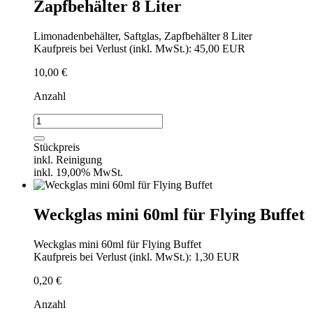
Zapfbehälter 8 Liter
Limonadenbehälter, Saftglas, Zapfbehälter 8 Liter
Kaufpreis bei Verlust (inkl. MwSt.): 45,00 EUR
10,00
€
Anzahl
Limonadenbehälter,
Saftglas,
Zapfbehälter
Stückpreis
8
inkl. Reinigung
Liter
inkl. 19,00% MwSt.
Menge
Weckglas mini 60ml für Flying Buffet
Weckglas mini 60ml für Flying Buffet
Kaufpreis bei Verlust (inkl. MwSt.): 1,30 EUR
0,20
€
Anzahl