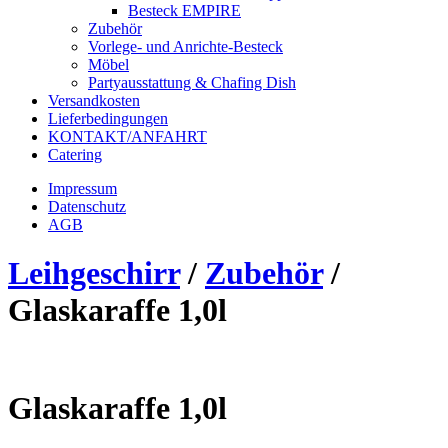
Besteck EMPIRE
Zubehör
Vorlege- und Anrichte-Besteck
Möbel
Partyausstattung & Chafing Dish
Versandkosten
Lieferbedingungen
KONTAKT/ANFAHRT
Catering
Impressum
Datenschutz
AGB
Leihgeschirr
/
Zubehör
/
Glaskaraffe 1,0l
Glaskaraffe 1,0l