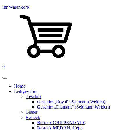
Ihr Warenkorb
0
Home
Leihgeschirr
Geschirr
Geschirr „Royal“ (Seltmann Weiden)
Geschirr „Diamant“ (Seltmann Weiden)
Gläser
Besteck
Besteck CHIPPENDALE
Besteck MEDAN, Hepp