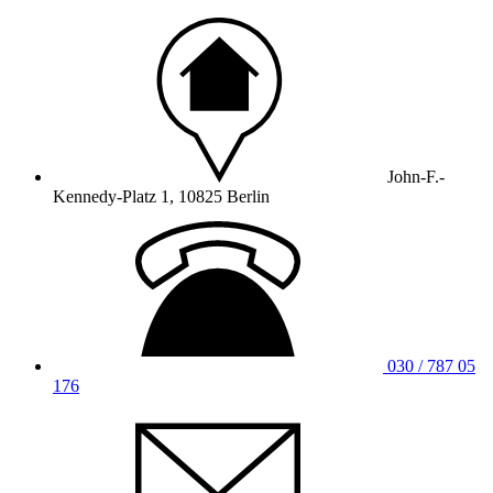
John-F.-
Kennedy-Platz 1, 10825 Berlin
030 / 787 05
176