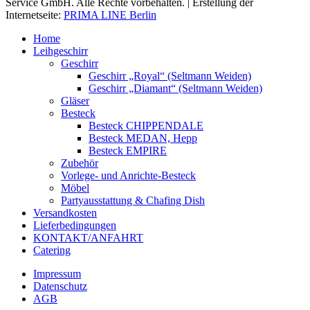
Service GmbH. Alle Rechte vorbehalten. | Erstellung der
Internetseite:
PRIMA LINE Berlin
Home
Leihgeschirr
Geschirr
Geschirr „Royal“ (Seltmann Weiden)
Geschirr „Diamant“ (Seltmann Weiden)
Gläser
Besteck
Besteck CHIPPENDALE
Besteck MEDAN, Hepp
Besteck EMPIRE
Zubehör
Vorlege- und Anrichte-Besteck
Möbel
Partyausstattung & Chafing Dish
Versandkosten
Lieferbedingungen
KONTAKT/ANFAHRT
Catering
Impressum
Datenschutz
AGB