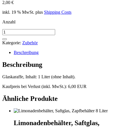
2,00
€
inkl. 19 % MwSt.
plus
Shipping Costs
Anzahl
Glaskaraffe
1,0l
Menge
Kategorie:
Zubehör
Beschreibung
Beschreibung
Glaskaraffe, Inhalt: 1 Liter (ohne Inhalt).
Kaufpreis bei Verlust (inkl. MwSt.): 6,00 EUR
Ähnliche Produkte
Limonadenbehälter, Saftglas,