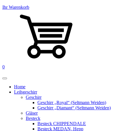
Ihr Warenkorb
0
Home
Leihgeschirr
Geschirr
Geschirr „Royal“ (Seltmann Weiden)
Geschirr „Diamant“ (Seltmann Weiden)
Gläser
Besteck
Besteck CHIPPENDALE
Besteck MEDAN, Hepp