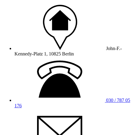
John-F.-
Kennedy-Platz 1, 10825 Berlin
030 / 787 05
176