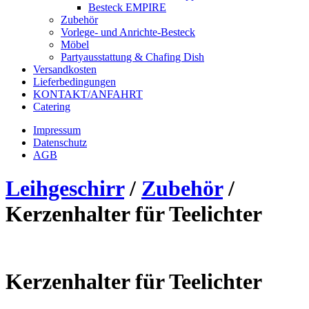
Besteck EMPIRE
Zubehör
Vorlege- und Anrichte-Besteck
Möbel
Partyausstattung & Chafing Dish
Versandkosten
Lieferbedingungen
KONTAKT/ANFAHRT
Catering
Impressum
Datenschutz
AGB
Leihgeschirr
/
Zubehör
/
Kerzenhalter für Teelichter
Kerzenhalter für Teelichter