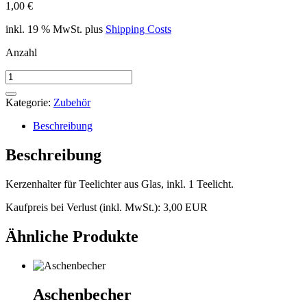
1,00
€
inkl. 19 % MwSt.
plus
Shipping Costs
Anzahl
Kerzenhalter
für
Teelichter
Kategorie:
Zubehör
Menge
Beschreibung
Beschreibung
Kerzenhalter für Teelichter aus Glas, inkl. 1 Teelicht.
Kaufpreis bei Verlust (inkl. MwSt.): 3,00 EUR
Ähnliche Produkte
Aschenbecher