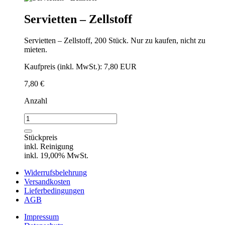
Servietten – Zellstoff
Servietten – Zellstoff, 200 Stück. Nur zu kaufen, nicht zu
mieten.
Kaufpreis (inkl. MwSt.): 7,80 EUR
7,80
€
Anzahl
Servietten
-
Zellstoff
Stückpreis
Menge
inkl. Reinigung
inkl. 19,00% MwSt.
Widerrufsbelehrung
Versandkosten
Lieferbedingungen
AGB
Impressum