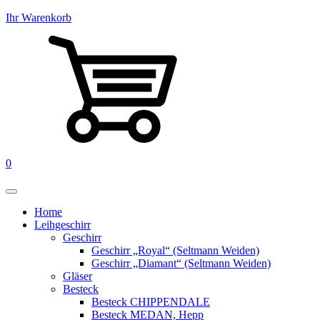
Ihr Warenkorb
0
Home
Leihgeschirr
Geschirr
Geschirr „Royal“ (Seltmann Weiden)
Geschirr „Diamant“ (Seltmann Weiden)
Gläser
Besteck
Besteck CHIPPENDALE
Besteck MEDAN, Hepp