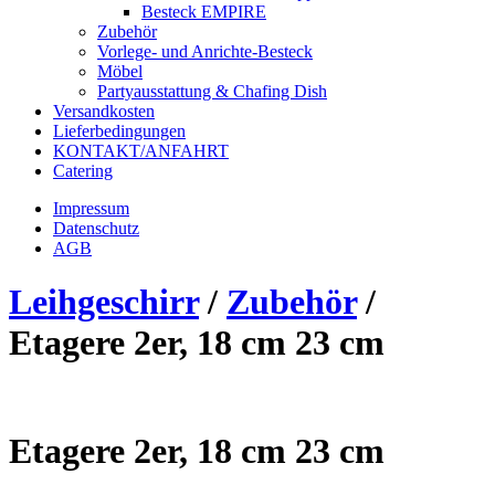
Besteck EMPIRE
Zubehör
Vorlege- und Anrichte-Besteck
Möbel
Partyausstattung & Chafing Dish
Versandkosten
Lieferbedingungen
KONTAKT/ANFAHRT
Catering
Impressum
Datenschutz
AGB
Leihgeschirr
/
Zubehör
/
Etagere 2er, 18 cm 23 cm
Etagere 2er, 18 cm 23 cm