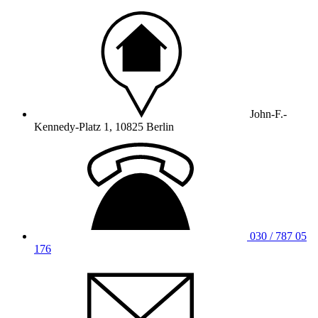
John-F.-
Kennedy-Platz 1, 10825 Berlin
030 / 787 05
176