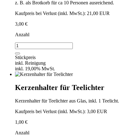
z. B. als Brotkorb für ca 10 Personen ausreichend.
Kaufpreis bei Verlust (inkl. MwSt.): 21,00 EUR
3,00
€
Anzahl
Flechtkorb
groß
Menge
Stückpreis
inkl. Reinigung
inkl. 19,00% MwSt.
Kerzenhalter für Teelichter
Kerzenhalter für Teelichter aus Glas, inkl. 1 Teelicht.
Kaufpreis bei Verlust (inkl. MwSt.): 3,00 EUR
1,00
€
Anzahl