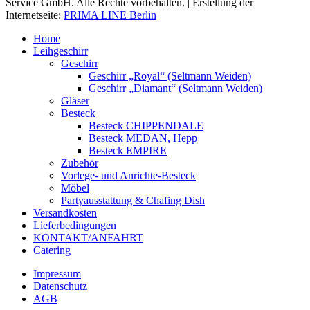
Service GmbH. Alle Rechte vorbehalten. | Erstellung der
Internetseite:
PRIMA LINE Berlin
Home
Leihgeschirr
Geschirr
Geschirr „Royal“ (Seltmann Weiden)
Geschirr „Diamant“ (Seltmann Weiden)
Gläser
Besteck
Besteck CHIPPENDALE
Besteck MEDAN, Hepp
Besteck EMPIRE
Zubehör
Vorlege- und Anrichte-Besteck
Möbel
Partyausstattung & Chafing Dish
Versandkosten
Lieferbedingungen
KONTAKT/ANFAHRT
Catering
Impressum
Datenschutz
AGB