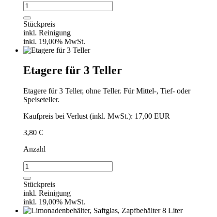
Kerzenhalter
für
Teelichter
Stückpreis
Menge
inkl. Reinigung
inkl. 19,00% MwSt.
Etagere für 3 Teller
Etagere für 3 Teller, ohne Teller. Für Mittel-, Tief- oder
Speiseteller.
Kaufpreis bei Verlust (inkl. MwSt.): 17,00 EUR
3,80
€
Anzahl
Etagere
für
3
Stückpreis
Teller
inkl. Reinigung
Menge
inkl. 19,00% MwSt.