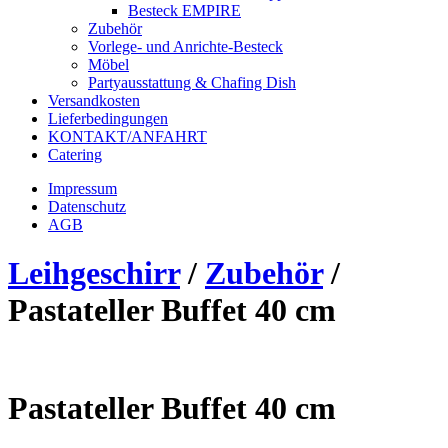
Besteck EMPIRE
Zubehör
Vorlege- und Anrichte-Besteck
Möbel
Partyausstattung & Chafing Dish
Versandkosten
Lieferbedingungen
KONTAKT/ANFAHRT
Catering
Impressum
Datenschutz
AGB
Leihgeschirr
/
Zubehör
/
Pastateller Buffet 40 cm
Pastateller Buffet 40 cm