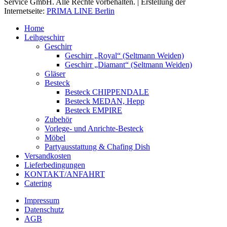
Service GmbH. Alle Rechte vorbehalten. | Erstellung der
Internetseite:
PRIMA LINE Berlin
Home
Leihgeschirr
Geschirr
Geschirr „Royal“ (Seltmann Weiden)
Geschirr „Diamant“ (Seltmann Weiden)
Gläser
Besteck
Besteck CHIPPENDALE
Besteck MEDAN, Hepp
Besteck EMPIRE
Zubehör
Vorlege- und Anrichte-Besteck
Möbel
Partyausstattung & Chafing Dish
Versandkosten
Lieferbedingungen
KONTAKT/ANFAHRT
Catering
Impressum
Datenschutz
AGB