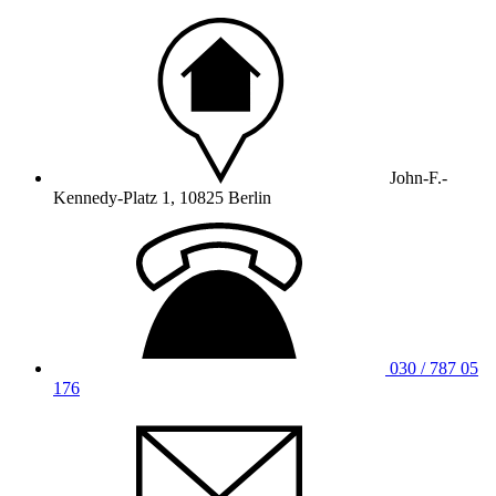
John-F.-
Kennedy-Platz 1, 10825 Berlin
030 / 787 05
176