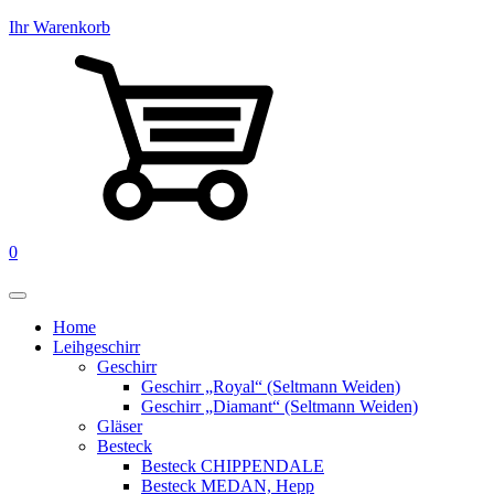
Ihr Warenkorb
0
Home
Leihgeschirr
Geschirr
Geschirr „Royal“ (Seltmann Weiden)
Geschirr „Diamant“ (Seltmann Weiden)
Gläser
Besteck
Besteck CHIPPENDALE
Besteck MEDAN, Hepp