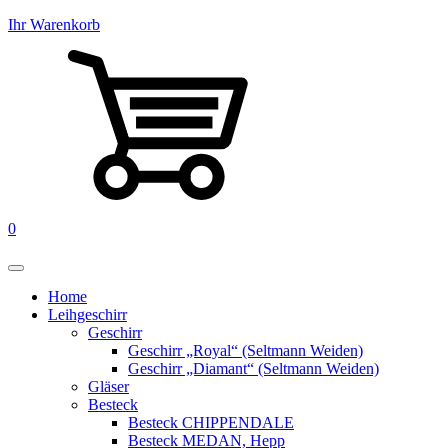
Ihr Warenkorb
0
Home
Leihgeschirr
Geschirr
Geschirr „Royal“ (Seltmann Weiden)
Geschirr „Diamant“ (Seltmann Weiden)
Gläser
Besteck
Besteck CHIPPENDALE
Besteck MEDAN, Hepp