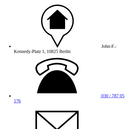
John-F.-
Kennedy-Platz 1, 10825 Berlin
030 / 787 05
176