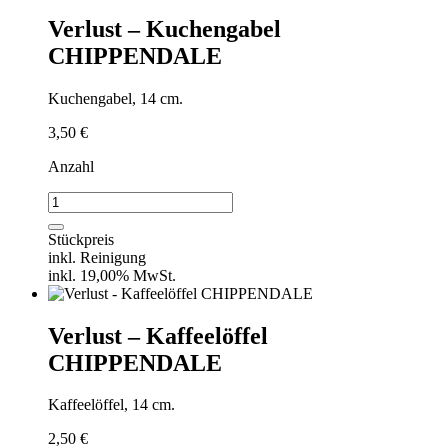
Verlust – Kuchengabel
CHIPPENDALE
Kuchengabel, 14 cm.
3,50
€
Anzahl
Verlust
-
Kuchengabel
Stückpreis
CHIPPENDALE
inkl. Reinigung
Menge
inkl. 19,00% MwSt.
Verlust – Kaffeelöffel
CHIPPENDALE
Kaffeelöffel, 14 cm.
2,50
€