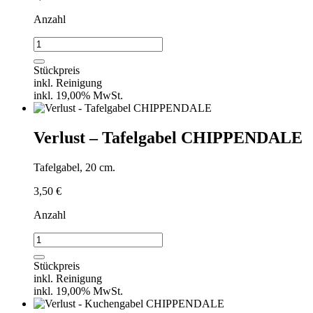
Anzahl
Verlust
-
Tafellöffel
Stückpreis
CHIPPENDALE
inkl. Reinigung
Menge
inkl. 19,00% MwSt.
Verlust – Tafelgabel CHIPPENDALE
Tafelgabel, 20 cm.
3,50
€
Anzahl
Verlust
-
Tafelgabel
Stückpreis
CHIPPENDALE
inkl. Reinigung
Menge
inkl. 19,00% MwSt.