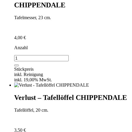
CHIPPENDALE
Tafelmesser, 23 cm.
4,00
€
Anzahl
Verlust
-
Tafelmesser
Stückpreis
CHIPPENDALE
inkl. Reinigung
Menge
inkl. 19,00% MwSt.
Verlust – Tafellöffel CHIPPENDALE
Tafellöffel, 20 cm.
3,50
€