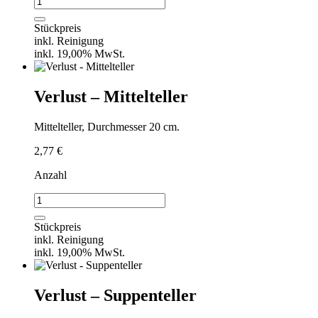
-
Platzteller
Stückpreis
Menge
inkl. Reinigung
inkl. 19,00% MwSt.
Verlust – Mittelteller
Mittelteller, Durchmesser 20 cm.
2,77
€
Anzahl
Verlust
-
Mittelteller
Stückpreis
Menge
inkl. Reinigung
inkl. 19,00% MwSt.
Verlust – Suppenteller