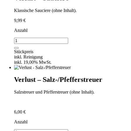
Klassische Sauciere (ohne Inhalt).
9,99
€
Anzahl
Verlust
-
Sauciere
Stückpreis
Menge
inkl. Reinigung
inkl. 19,00% MwSt.
Verlust – Salz-/Pfefferstreuer
Salzstreuer und Pfefferstreuer (ohne Inhalt).
6,00
€
Anzahl