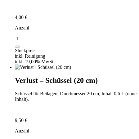
4,00
€
Anzahl
Verlust
-
Suppentasse
Stückpreis
Menge
inkl. Reinigung
inkl. 19,00% MwSt.
Verlust – Schüssel (20 cm)
Schüssel für Beilagen, Durchmesser 20 cm, Inhalt 0,6 L (ohne
Inhalt).
9,50
€
Anzahl