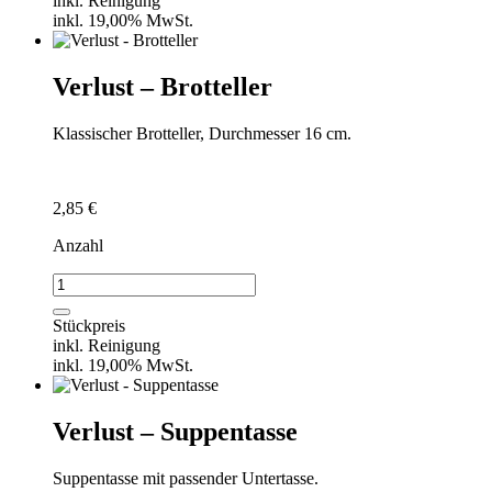
inkl. Reinigung
Menge
inkl. 19,00% MwSt.
Verlust – Brotteller
Klassischer Brotteller, Durchmesser 16 cm.
2,85
€
Anzahl
Verlust
-
Brotteller
Stückpreis
Menge
inkl. Reinigung
inkl. 19,00% MwSt.
Verlust – Suppentasse
Suppentasse mit passender Untertasse.