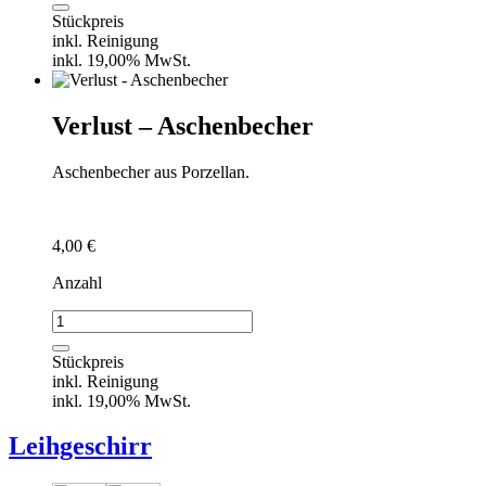
Zuckerdose
Stückpreis
Menge
inkl. Reinigung
inkl. 19,00% MwSt.
Verlust – Aschenbecher
Aschenbecher aus Porzellan.
4,00
€
Anzahl
Verlust
-
Aschenbecher
Stückpreis
Menge
inkl. Reinigung
inkl. 19,00% MwSt.
Leihgeschirr