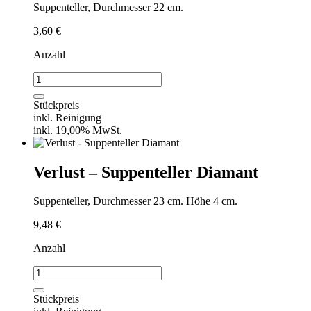
Suppenteller, Durchmesser 22 cm.
3,60
€
Anzahl
Verlust
-
Suppenteller
Stückpreis
Menge
inkl. Reinigung
inkl. 19,00% MwSt.
Verlust – Suppenteller Diamant
Suppenteller, Durchmesser 23 cm. Höhe 4 cm.
9,48
€
Anzahl
Verlust
-
Suppenteller
Stückpreis
Diamant