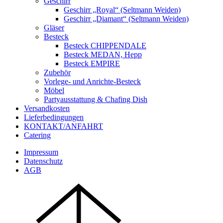
Geschirr
Geschirr „Royal“ (Seltmann Weiden)
Geschirr „Diamant“ (Seltmann Weiden)
Gläser
Besteck
Besteck CHIPPENDALE
Besteck MEDAN, Hepp
Besteck EMPIRE
Zubehör
Vorlege- und Anrichte-Besteck
Möbel
Partyausstattung & Chafing Dish
Versandkosten
Lieferbedingungen
KONTAKT/ANFAHRT
Catering
Impressum
Datenschutz
AGB