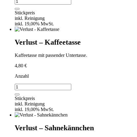
Verlust
-
Salz-/Pfefferstreuer
Stückpreis
Menge
inkl. Reinigung
inkl. 19,00% MwSt.
Verlust – Kaffeetasse
Kaffeetasse mit passender Untertasse.
4,80
€
Anzahl
Verlust
-
Kaffeetasse
Stückpreis
Menge
inkl. Reinigung
inkl. 19,00% MwSt.
Verlust – Sahnekännchen