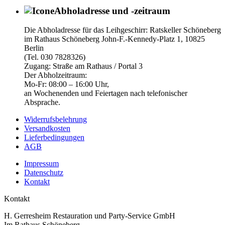
Abholadresse und -zeitraum
Die Abholadresse für das Leihgeschirr: Ratskeller Schöneberg
im Rathaus Schöneberg John-F.-Kennedy-Platz 1, 10825
Berlin
(Tel. 030 7828326)
Zugang: Straße am Rathaus / Portal 3
Der Abholzeitraum:
Mo-Fr: 08:00 – 16:00 Uhr,
an Wochenenden und Feiertagen nach telefonischer
Absprache.
Widerrufsbelehrung
Versandkosten
Lieferbedingungen
AGB
Impressum
Datenschutz
Kontakt
Kontakt
H. Gerresheim Restauration und Party-Service GmbH
Im Rathaus Schöneberg