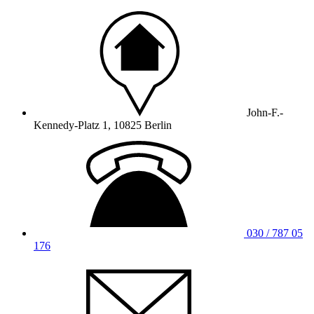
John-F.-
Kennedy-Platz 1, 10825 Berlin
030 / 787 05
176