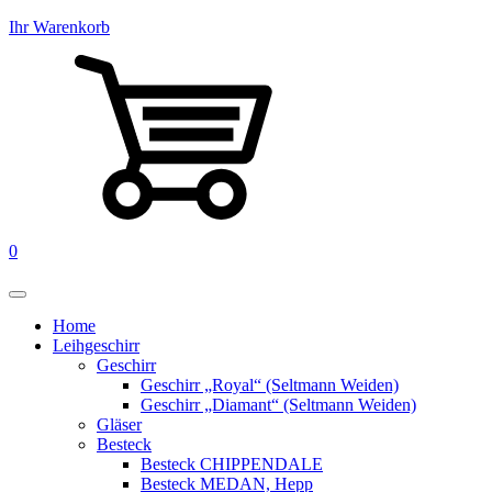
Ihr Warenkorb
0
Home
Leihgeschirr
Geschirr
Geschirr „Royal“ (Seltmann Weiden)
Geschirr „Diamant“ (Seltmann Weiden)
Gläser
Besteck
Besteck CHIPPENDALE
Besteck MEDAN, Hepp