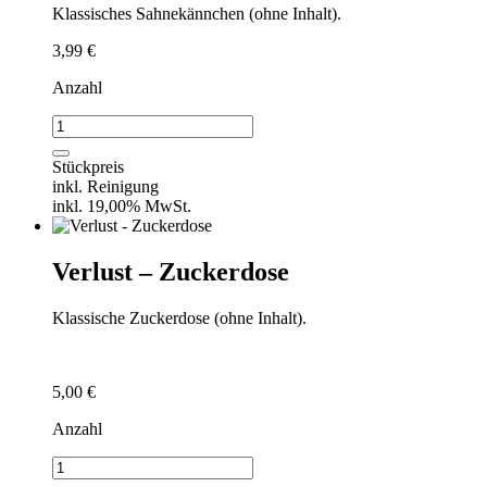
Klassisches Sahnekännchen (ohne Inhalt).
3,99
€
Anzahl
Verlust
-
Sahnekännchen
Stückpreis
Menge
inkl. Reinigung
inkl. 19,00% MwSt.
Verlust – Zuckerdose
Klassische Zuckerdose (ohne Inhalt).
5,00
€
Anzahl
Verlust
-