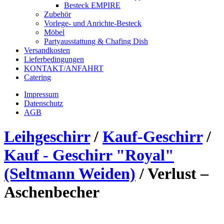
Besteck EMPIRE
Zubehör
Vorlege- und Anrichte-Besteck
Möbel
Partyausstattung & Chafing Dish
Versandkosten
Lieferbedingungen
KONTAKT/ANFAHRT
Catering
Impressum
Datenschutz
AGB
Leihgeschirr
/
Kauf-Geschirr
/
Kauf - Geschirr "Royal"
(Seltmann Weiden)
/
Verlust –
Aschenbecher