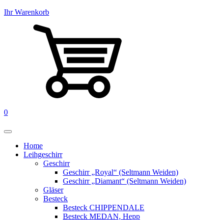
Ihr Warenkorb
0
Home
Leihgeschirr
Geschirr
Geschirr „Royal“ (Seltmann Weiden)
Geschirr „Diamant“ (Seltmann Weiden)
Gläser
Besteck
Besteck CHIPPENDALE
Besteck MEDAN, Hepp