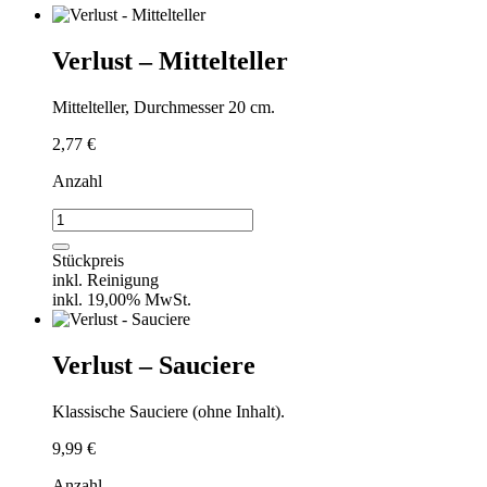
Verlust – Mittelteller
Mittelteller, Durchmesser 20 cm.
2,77
€
Anzahl
Verlust
-
Mittelteller
Stückpreis
Menge
inkl. Reinigung
inkl. 19,00% MwSt.
Verlust – Sauciere
Klassische Sauciere (ohne Inhalt).
9,99
€
Anzahl