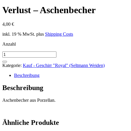
Verlust – Aschenbecher
4,00
€
inkl. 19 % MwSt.
plus
Shipping Costs
Anzahl
Verlust
-
Aschenbecher
Kategorie:
Kauf - Geschirr "Royal" (Seltmann Weiden)
Menge
Beschreibung
Beschreibung
Aschenbecher aus Porzellan.
Ähnliche Produkte