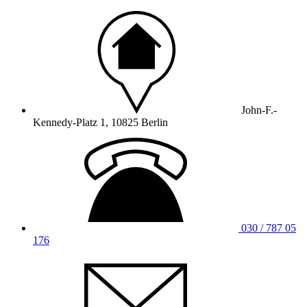
John-F.-
Kennedy-Platz 1, 10825 Berlin
030 / 787 05
176