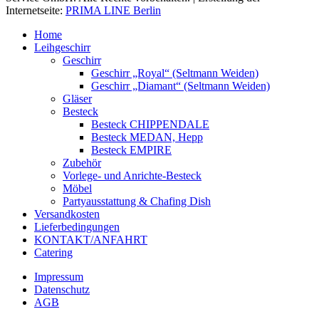
Internetseite:
PRIMA LINE Berlin
Home
Leihgeschirr
Geschirr
Geschirr „Royal“ (Seltmann Weiden)
Geschirr „Diamant“ (Seltmann Weiden)
Gläser
Besteck
Besteck CHIPPENDALE
Besteck MEDAN, Hepp
Besteck EMPIRE
Zubehör
Vorlege- und Anrichte-Besteck
Möbel
Partyausstattung & Chafing Dish
Versandkosten
Lieferbedingungen
KONTAKT/ANFAHRT
Catering
Impressum
Datenschutz
AGB